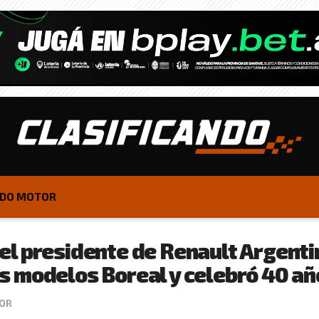
DO MOTOR
el presidente de Renault Argenti
 modelos Boreal y celebró 40 añ
OR