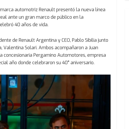
 marca automotriz Renault presentó la nueva línea
eal ante un gran marco de público en la
lebró 40 años de vida.
ente de Renault Argentina y CEO, Pablo Sibilia junto
na, Valentina Solari. Ambos acompañaron a Juan
giosa concesionaria Pergamino Automotores, empresa
ecial año donde celebraron su 40° aniversario.