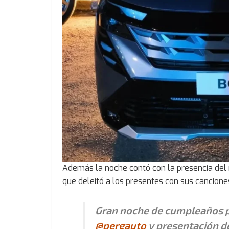
Además la noche contó con la presencia del 
que deleitó a los presentes con sus cancion
Gran noche de cumpleaños pa
@pergauto
y presentación de