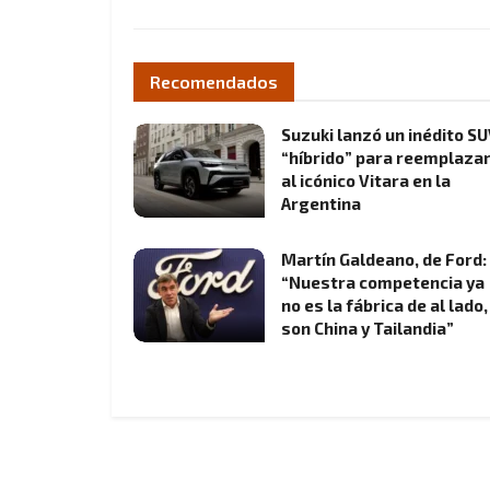
Recomendados
Suzuki lanzó un inédito S
“híbrido” para reemplaza
al icónico Vitara en la
Argentina
Martín Galdeano, de Ford:
“Nuestra competencia ya
no es la fábrica de al lado,
son China y Tailandia”