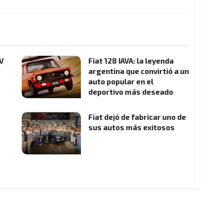
UV
Fiat 128 IAVA: la leyenda
r
argentina que convirtió a un
auto popular en el
deportivo más deseado
Fiat dejó de fabricar uno de
sus autos más exitosos