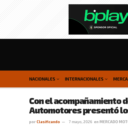
NACIONALES
INTERNACIONALES
MERCA
Con el acompañamiento d
Automotores presentó los
por
Clasificando
7 mayo, 2026
en
MERCADO MOT