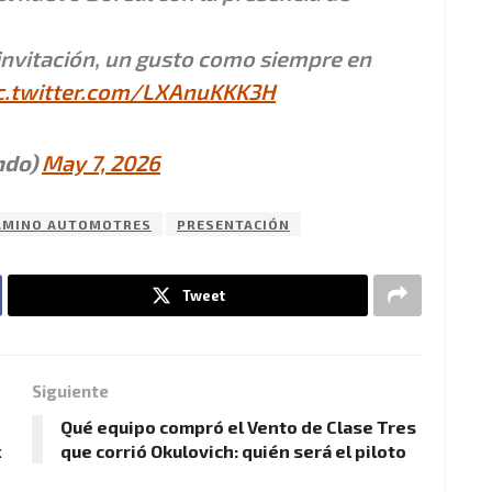
invitación, un gusto como siempre en
c.twitter.com/LXAnuKKK3H
ndo)
May 7, 2026
AMINO AUTOMOTRES
PRESENTACIÓN
Tweet
Siguiente
Qué equipo compró el Vento de Clase Tres
x
que corrió Okulovich: quién será el piloto