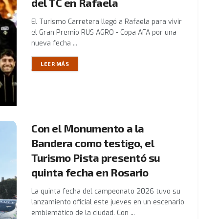
del TC en Rafaela
El Turismo Carretera llegó a Rafaela para vivir
el Gran Premio RUS AGRO - Copa AFA por una
nueva fecha ...
LEER MÁS
Con el Monumento a la
Bandera como testigo, el
Turismo Pista presentó su
quinta fecha en Rosario
La quinta fecha del campeonato 2026 tuvo su
lanzamiento oficial este jueves en un escenario
emblemático de la ciudad. Con ...