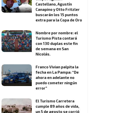
Castellano, Agustín
Canapino y Otto Fritzler
buscarán los 15 puntos
extra para la Copa de Oro
Nombre por nombre: el
Turismo Pista contará
con 130 duplas este fin
de semana en San
Nicolás.
Franco Vivian palpita la
fecha en La Pampa: “De
ahora en adelante no
puedo cometer ningún
error”
El Turismo Carretera
cumple 89 años de vida,
un 5 de agosto se corrió