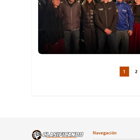
1
2
Navegación