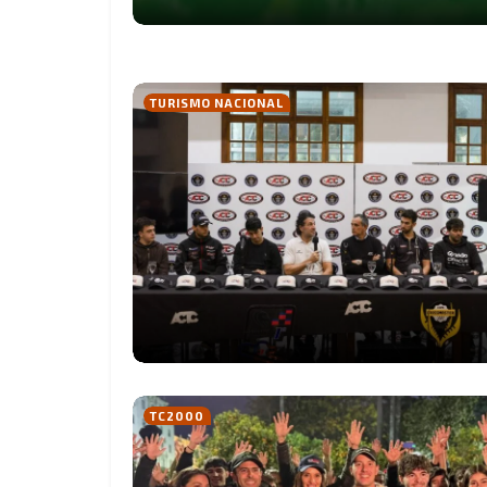
TURISMO NACIONAL
TC2000