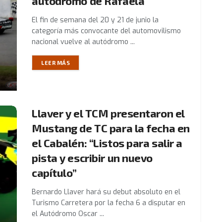
autódromo de Rafaela
El fin de semana del 20 y 21 de junio la
categoría más convocante del automovilismo
nacional vuelve al autódromo ...
LEER MÁS
Llaver y el TCM presentaron el
Mustang de TC para la fecha en
el Cabalén: “Listos para salir a
pista y escribir un nuevo
capítulo”
Bernardo Llaver hará su debut absoluto en el
Turismo Carretera por la fecha 6 a disputar en
el Autódromo Oscar ...