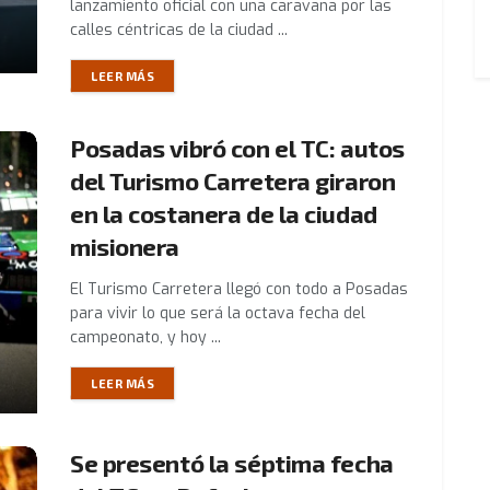
lanzamiento oficial con una caravana por las
calles céntricas de la ciudad ...
LEER MÁS
Posadas vibró con el TC: autos
del Turismo Carretera giraron
en la costanera de la ciudad
misionera
El Turismo Carretera llegó con todo a Posadas
para vivir lo que será la octava fecha del
campeonato, y hoy ...
LEER MÁS
Se presentó la séptima fecha