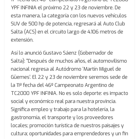
YPF INFINIA el próximo 22 y 23 de noviembre. De
esta manera, la categoría con los nuevos vehículos
SUV de 500 hp de potencia, regresará al Auto Club
Salta (ACS) en el circuito largo de 4.106 metros de
extensión.
Así lo anunció Gustavo Sáenz (Gobernador de
Salta): “Después de muchos años, el automovilismo
nacional regresa al Autódromo ‘Martín Miguel de
Güemes’. El 22 y 23 de noviembre seremos sede de
la 11ª fecha del 46º Campeonato Argentino de
TC2000 YPF INFINIA. No es solo deporte: es impacto
social y económico real para nuestra provincia.
Significa empleo y trabajo para la hotelería, la
gastronomía, el transporte y los proveedores
locales; promoción turística de nuestros paisajes y
cultura; oportunidades para emprendedores y un fin