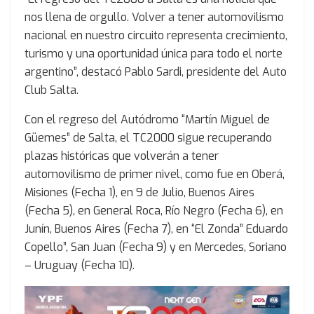
nos llena de orgullo. Volver a tener automovilismo
nacional en nuestro circuito representa crecimiento,
turismo y una oportunidad única para todo el norte
argentino”, destacó Pablo Sardi, presidente del Auto
Club Salta.
Con el regreso del Autódromo “Martín Miguel de
Güemes” de Salta, el TC2000 sigue recuperando
plazas históricas que volverán a tener
automovilismo de primer nivel, como fue en Oberá,
Misiones (Fecha 1), en 9 de Julio, Buenos Aires
(Fecha 5), en General Roca, Río Negro (Fecha 6), en
Junín, Buenos Aires (Fecha 7), en “El Zonda” Eduardo
Copello”, San Juan (Fecha 9) y en Mercedes, Soriano
– Uruguay (Fecha 10).