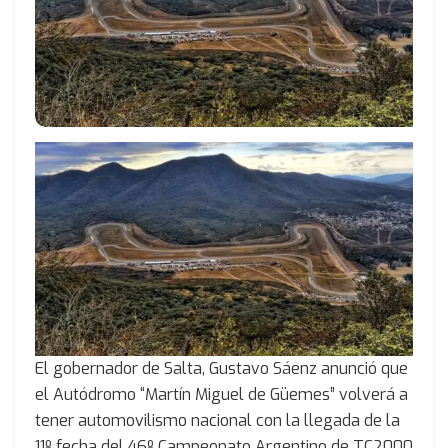
El gobernador de Salta, Gustavo Sáenz anunció que
el Autódromo “Martín Miguel de Güemes” volverá a
tener automovilismo nacional con la llegada de la
11º fecha del 46º Campeonato Argentino de TC2000