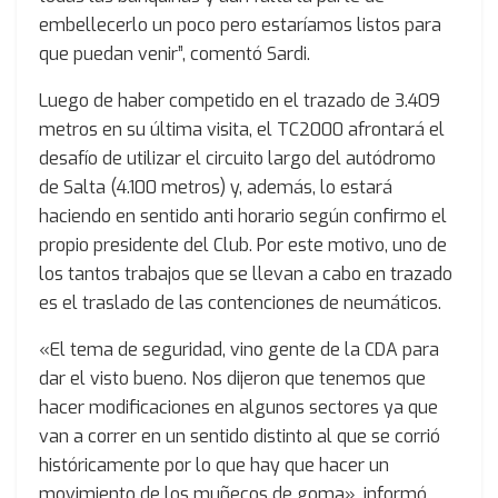
embellecerlo un poco pero estaríamos listos para
que puedan venir”, comentó Sardi.
Luego de haber competido en el trazado de 3.409
metros en su última visita, el TC2000 afrontará el
desafío de utilizar el circuito largo del autódromo
de Salta (4.100 metros) y, además, lo estará
haciendo en sentido anti horario según confirmo el
propio presidente del Club. Por este motivo, uno de
los tantos trabajos que se llevan a cabo en trazado
es el traslado de las contenciones de neumáticos.
«El tema de seguridad, vino gente de la CDA para
dar el visto bueno. Nos dijeron que tenemos que
hacer modificaciones en algunos sectores ya que
van a correr en un sentido distinto al que se corrió
históricamente por lo que hay que hacer un
movimiento de los muñecos de goma», informó,