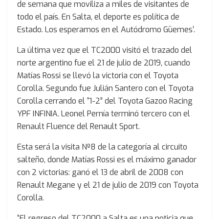
de semana que moviliza a miles de visitantes de
todo el país. En Salta, el deporte es política de
Estado. Los esperamos en el Autódromo Güemes’.
La última vez que el TC2000 visitó el trazado del
norte argentino fue el 21 de julio de 2019, cuando
Matías Rossi se llevó la victoria con el Toyota
Corolla. Segundo fue Julián Santero con el Toyota
Corolla cerrando el “1-2” del Toyota Gazoo Racing
YPF INFINIA. Leonel Pernía terminó tercero con el
Renault Fluence del Renault Sport.
Esta será la visita Nº8 de la categoría al circuito
salteño, donde Matías Rossi es el máximo ganador
con 2 victorias: ganó el 13 de abril de 2008 con
Renault Megane y el 21 de julio de 2019 con Toyota
Corolla.
“El regreso del TC2000 a Salta es una noticia que