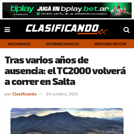
NACIONALES
INTERNACIONALES
MERCADO MOTOR
Tras varios años de
ausencia: el TC2000 volverá
a correr en Salta
por
Clasificando
20 octubre, 2025