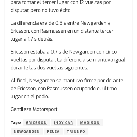
para tomar el tercer lugar con 12 vueltas por
disputar, pero no tuvo éxito.
La diferencia era de 0.5 s entre Newgarden y
Ericsson, con Rasmussen en un distante tercer
lugar a 1.7 s detrás.
Ericsson estaba a 0.7 s de Newgarden con cinco
vueltas por disputar. La diferencia se mantuvo igual
durante las dos vueltas siguientes.
Al final, Newgarden se mantuvo firme por delante
de Ericsson, con Rasmussen ocupando el último
lugar en el podio.
Gentileza Motorsport
Tags:
ERICSSON
INDY CAR
MADISON
NEWGARDEN
PELEA
TRIUNFO