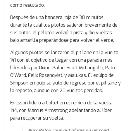
como resultado.
Después de una bandera roja de 38 minutos,
durante la cual los pilotos salieron brevemente de
sus autos, el pelotón volvió a pista y dio vueltas
bajo amarilla preparándose para volver al verde.
Algunos pilotos se lanzaron al pit lane en la vuelta
141 con el objetivo de llegar con una parada más,
liderados por Dixon, Palou, Scott McLaughlin, Pato
O’Ward, Felix Rosenqvist, y Malukas. El equipo de
Simpson empujó su auto de regreso por el pit lane y
lo repostó, aunque con 20 vueltas perdidas.
Ericsson lideró a Collet en el reinicio de la vuelta
144, con Marcus Armstrong adelantando al líder
para recuperar su vuelta.
Alex Palou runs out of gas on pit road