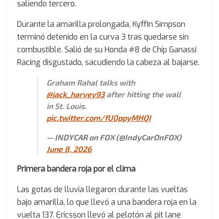
saliendo tercero.
Durante la amarilla prolongada, Kyffin Simpson
terminó detenido en la curva 3 tras quedarse sin
combustible. Salió de su Honda #8 de Chip Ganassi
Racing disgustado, sacudiendo la cabeza al bajarse.
Graham Rahal talks with
@jack_harvey93
after hitting the wall
in St. Louis.
pic.twitter.com/fU0ppyMHQI
— INDYCAR on FOX (@IndyCarOnFOX)
June 8, 2026
Primera bandera roja por el clima
Las gotas de lluvia llegaron durante las vueltas
bajo amarilla, lo que llevó a una bandera roja en la
vuelta 137. Ericsson llevó al pelotón al pit lane