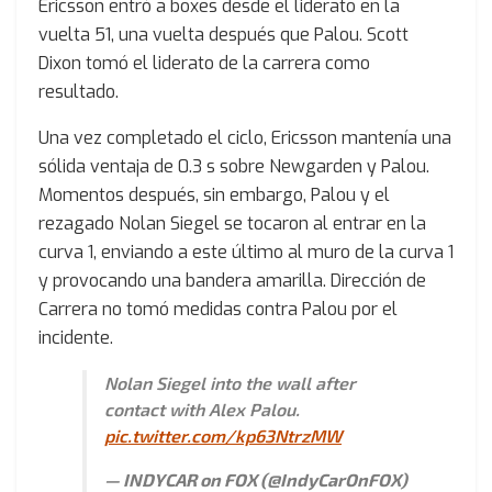
Ericsson entró a boxes desde el liderato en la
vuelta 51, una vuelta después que Palou. Scott
Dixon tomó el liderato de la carrera como
resultado.
Una vez completado el ciclo, Ericsson mantenía una
sólida ventaja de 0.3 s sobre Newgarden y Palou.
Momentos después, sin embargo, Palou y el
rezagado Nolan Siegel se tocaron al entrar en la
curva 1, enviando a este último al muro de la curva 1
y provocando una bandera amarilla. Dirección de
Carrera no tomó medidas contra Palou por el
incidente.
Nolan Siegel into the wall after
contact with Alex Palou.
pic.twitter.com/kp63NtrzMW
— INDYCAR on FOX (@IndyCarOnFOX)