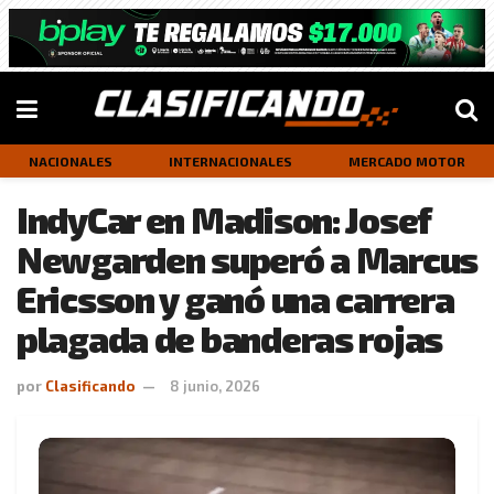
NACIONALES
INTERNACIONALES
MERCADO MOTOR
IndyCar en Madison: Josef
Newgarden superó a Marcus
Ericsson y ganó una carrera
plagada de banderas rojas
por
Clasificando
8 junio, 2026