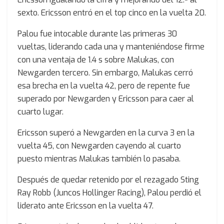
sexto. Ericsson entró en el top cinco en la vuelta 20.
Palou fue intocable durante las primeras 30
vueltas, liderando cada una y manteniéndose firme
con una ventaja de 1.4 s sobre Malukas, con
Newgarden tercero. Sin embargo, Malukas cerró
esa brecha en la vuelta 42, pero de repente fue
superado por Newgarden y Ericsson para caer al
cuarto lugar.
Ericsson superó a Newgarden en la curva 3 en la
vuelta 45, con Newgarden cayendo al cuarto
puesto mientras Malukas también lo pasaba.
Después de quedar retenido por el rezagado Sting
Ray Robb (Juncos Hollinger Racing), Palou perdió el
liderato ante Ericsson en la vuelta 47.