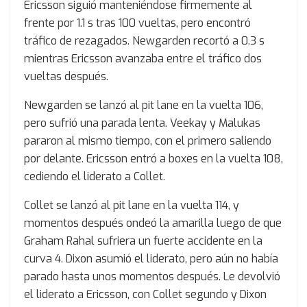
Ericsson siguió manteniéndose firmemente al
frente por 1.1 s tras 100 vueltas, pero encontró
tráfico de rezagados. Newgarden recortó a 0.3 s
mientras Ericsson avanzaba entre el tráfico dos
vueltas después.
Newgarden se lanzó al pit lane en la vuelta 106,
pero sufrió una parada lenta. Veekay y Malukas
pararon al mismo tiempo, con el primero saliendo
por delante. Ericsson entró a boxes en la vuelta 108,
cediendo el liderato a Collet.
Collet se lanzó al pit lane en la vuelta 114, y
momentos después ondeó la amarilla luego de que
Graham Rahal sufriera un fuerte accidente en la
curva 4. Dixon asumió el liderato, pero aún no había
parado hasta unos momentos después. Le devolvió
el liderato a Ericsson, con Collet segundo y Dixon