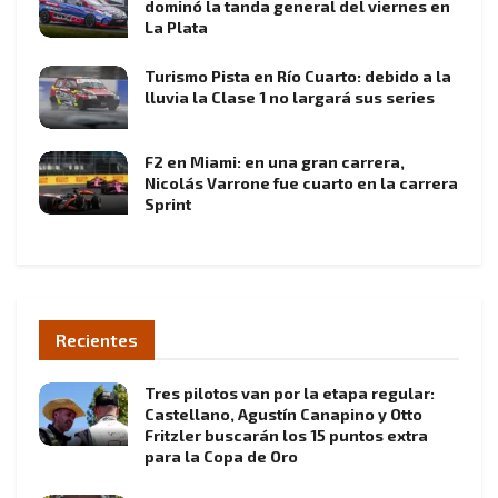
dominó la tanda general del viernes en
La Plata
Turismo Pista en Río Cuarto: debido a la
lluvia la Clase 1 no largará sus series
F2 en Miami: en una gran carrera,
Nicolás Varrone fue cuarto en la carrera
Sprint
Recientes
Tres pilotos van por la etapa regular:
Castellano, Agustín Canapino y Otto
Fritzler buscarán los 15 puntos extra
para la Copa de Oro