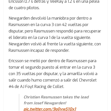
Ericsson 0.7 s detrás y VeeKay a 1.2 s en una pelea
de cuatro pilotos.
Newgarden devolvió la maniobra por dentro a
Rasmussen en la curva 3 con 42 vueltas por
disputar, pero Rasmussen respondió para recuperar
el liderato en la curva 1 de la vuelta siguiente.
Newgarden volvió al frente la vuelta siguiente, con
Rasmussen incapaz de responder.
Ericsson se metió por dentro de Rasmussen para
tomar el segundo puesto al entrar en la curva 3
con 35 vueltas por disputar, y la amarilla volvió a
salir cuando humo comenzó a salir del Chevrolet
#4 de AJ Foyt Racing de Collet.
Christian Rasmussen takes the lead
from Josef Newgarden!
pic.twitter.com/9o0yw51Ox1