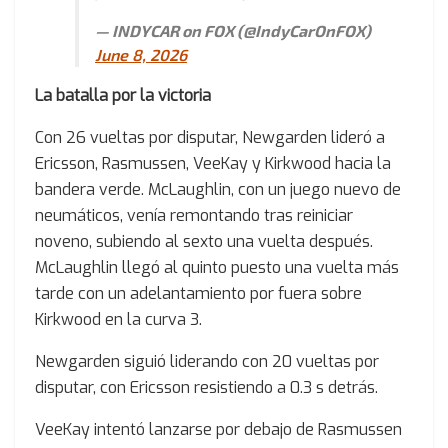
— INDYCAR on FOX (@IndyCarOnFOX)
June 8, 2026
La batalla por la victoria
Con 26 vueltas por disputar, Newgarden lideró a
Ericsson, Rasmussen, VeeKay y Kirkwood hacia la
bandera verde. McLaughlin, con un juego nuevo de
neumáticos, venía remontando tras reiniciar
noveno, subiendo al sexto una vuelta después.
McLaughlin llegó al quinto puesto una vuelta más
tarde con un adelantamiento por fuera sobre
Kirkwood en la curva 3.
Newgarden siguió liderando con 20 vueltas por
disputar, con Ericsson resistiendo a 0.3 s detrás.
VeeKay intentó lanzarse por debajo de Rasmussen