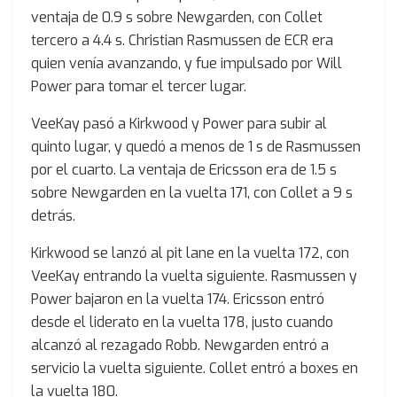
ventaja de 0.9 s sobre Newgarden, con Collet
tercero a 4.4 s. Christian Rasmussen de ECR era
quien venía avanzando, y fue impulsado por Will
Power para tomar el tercer lugar.
VeeKay pasó a Kirkwood y Power para subir al
quinto lugar, y quedó a menos de 1 s de Rasmussen
por el cuarto. La ventaja de Ericsson era de 1.5 s
sobre Newgarden en la vuelta 171, con Collet a 9 s
detrás.
Kirkwood se lanzó al pit lane en la vuelta 172, con
VeeKay entrando la vuelta siguiente. Rasmussen y
Power bajaron en la vuelta 174. Ericsson entró
desde el liderato en la vuelta 178, justo cuando
alcanzó al rezagado Robb. Newgarden entró a
servicio la vuelta siguiente. Collet entró a boxes en
la vuelta 180.