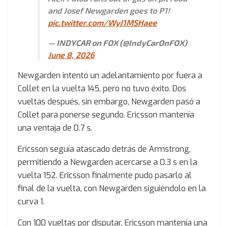
and Josef Newgarden goes to P1!
pic.twitter.com/WyJ1MSHaee
— INDYCAR on FOX (@IndyCarOnFOX)
June 8, 2026
Newgarden intentó un adelantamiento por fuera a
Collet en la vuelta 145, pero no tuvo éxito. Dos
vueltas después, sin embargo, Newgarden pasó a
Collet para ponerse segundo. Ericsson mantenía
una ventaja de 0.7 s.
Ericsson seguía atascado detrás de Armstrong,
permitiendo a Newgarden acercarse a 0.3 s en la
vuelta 152. Ericsson finalmente pudo pasarlo al
final de la vuelta, con Newgarden siguiéndolo en la
curva 1.
Con 100 vueltas por disputar, Ericsson mantenía una