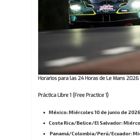
Horarios para las 24 Horas de Le Mans 2026 
Práctica Libre 1 (Free Practice 1)
México: Miércoles 10 de junio de 202
Costa Rica/Belice/El Salvador: Miérco
Panamá/Colombia/Perú/Ecuador: Miérc