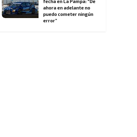
fecha en La Pampa: “De
ahora en adelante no
puedo cometer ningún
error”