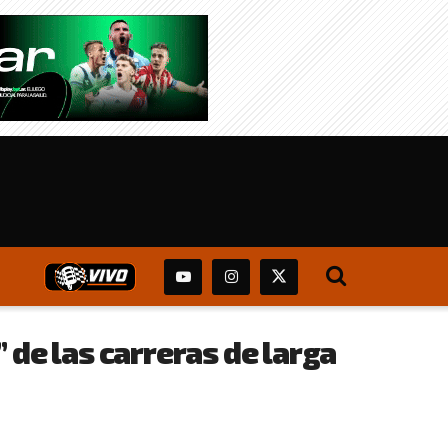
 de las carreras de larga