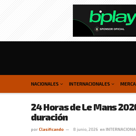
NACIONALES
INTERNACIONALES
MERCA
24 Horas de Le Mans 2026:
duración
por
Clasificando
8 junio, 2026
en
INTERNACIONA