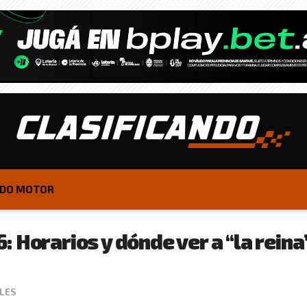
DO MOTOR
 Horarios y dónde ver a “la reina”
LES