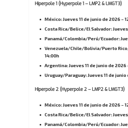
Hiperpole 1 (Hyperpole 1 – LMP2 & LMGT3)
México: Jueves 11 de junio de 2026 – 
Costa Rica/Belice/El Salvador: Jueves 
Panamá/Colombia/Perú/Ecuador: Jueve
Venezuela/Chile/Bolivia/Puerto Rico/
14:00h
Argentina: Jueves 11 de junio de 2026 
Uruguay/Paraguay: Jueves 11 de junio 
Hiperpole 2 (Hyperpole 2 – LMP2 & LMGT3)
México: Jueves 11 de junio de 2026 – 1
Costa Rica/Belice/El Salvador: Jueves 
Panamá/Colombia/Perú/Ecuador: Jueve