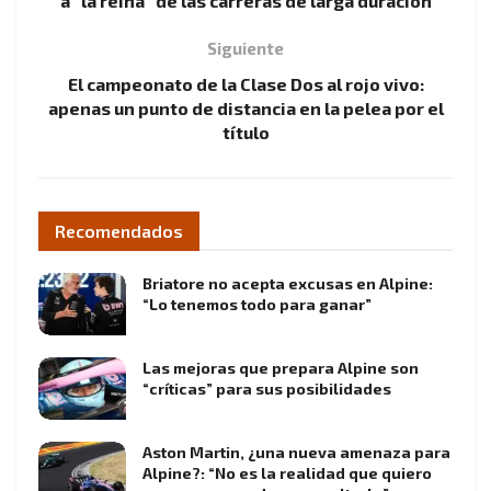
a “la reina” de las carreras de larga duración
Siguiente
El campeonato de la Clase Dos al rojo vivo:
apenas un punto de distancia en la pelea por el
título
Recomendados
Briatore no acepta excusas en Alpine:
“Lo tenemos todo para ganar”
Las mejoras que prepara Alpine son
“críticas” para sus posibilidades
Aston Martin, ¿una nueva amenaza para
Alpine?: “No es la realidad que quiero