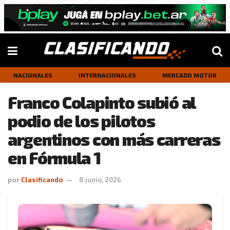
NACIONALES
INTERNACIONALES
MERCADO MOTOR
Franco Colapinto subió al
podio de los pilotos
argentinos con más carreras
en Fórmula 1
por
Clasificando
8 junio, 2026