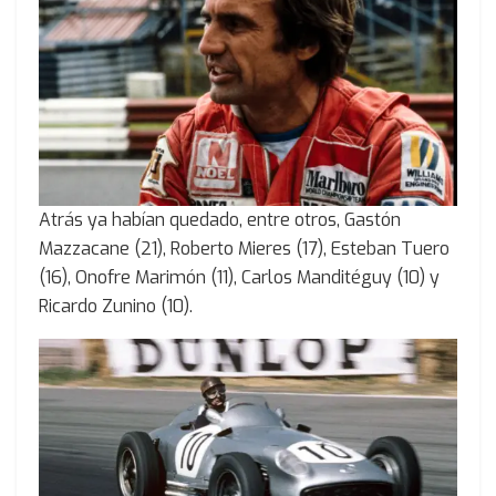
Atrás ya habían quedado, entre otros, Gastón
Mazzacane (21), Roberto Mieres (17), Esteban Tuero
(16), Onofre Marimón (11), Carlos Manditéguy (10) y
Ricardo Zunino (10).