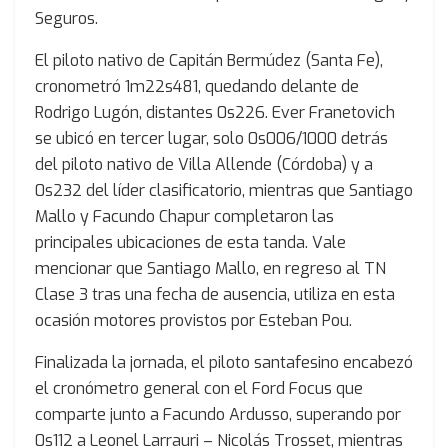
Seguros.
El piloto nativo de Capitán Bermúdez (Santa Fe),
cronometró 1m22s481, quedando delante de
Rodrigo Lugón, distantes 0s226. Ever Franetovich
se ubicó en tercer lugar, solo 0s006/1000 detrás
del piloto nativo de Villa Allende (Córdoba) y a
0s232 del líder clasificatorio, mientras que Santiago
Mallo y Facundo Chapur completaron las
principales ubicaciones de esta tanda. Vale
mencionar que Santiago Mallo, en regreso al TN
Clase 3 tras una fecha de ausencia, utiliza en esta
ocasión motores provistos por Esteban Pou.
Finalizada la jornada, el piloto santafesino encabezó
el cronómetro general con el Ford Focus que
comparte junto a Facundo Ardusso, superando por
0s112 a Leonel Larrauri – Nicolás Trosset, mientras