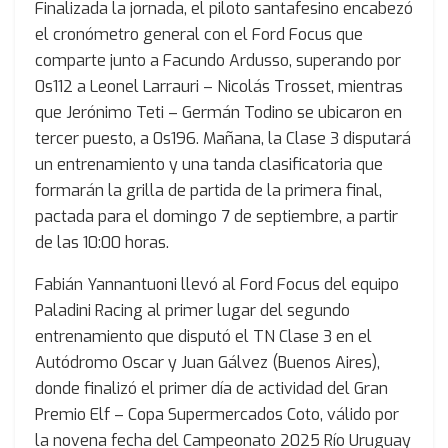
Finalizada la jornada, el piloto santafesino encabezó
el cronómetro general con el Ford Focus que
comparte junto a Facundo Ardusso, superando por
0s112 a Leonel Larrauri – Nicolás Trosset, mientras
que Jerónimo Teti – Germán Todino se ubicaron en
tercer puesto, a 0s196. Mañana, la Clase 3 disputará
un entrenamiento y una tanda clasificatoria que
formarán la grilla de partida de la primera final,
pactada para el domingo 7 de septiembre, a partir
de las 10:00 horas.
Fabián Yannantuoni llevó al Ford Focus del equipo
Paladini Racing al primer lugar del segundo
entrenamiento que disputó el TN Clase 3 en el
Autódromo Oscar y Juan Gálvez (Buenos Aires),
donde finalizó el primer día de actividad del Gran
Premio Elf – Copa Supermercados Coto, válido por
la novena fecha del Campeonato 2025 Río Uruguay