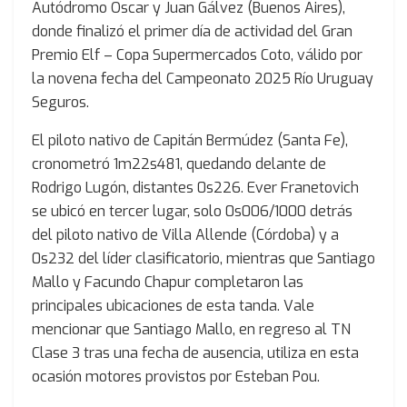
Autódromo Oscar y Juan Gálvez (Buenos Aires),
donde finalizó el primer día de actividad del Gran
Premio Elf – Copa Supermercados Coto, válido por
la novena fecha del Campeonato 2025 Río Uruguay
Seguros.
El piloto nativo de Capitán Bermúdez (Santa Fe),
cronometró 1m22s481, quedando delante de
Rodrigo Lugón, distantes 0s226. Ever Franetovich
se ubicó en tercer lugar, solo 0s006/1000 detrás
del piloto nativo de Villa Allende (Córdoba) y a
0s232 del líder clasificatorio, mientras que Santiago
Mallo y Facundo Chapur completaron las
principales ubicaciones de esta tanda. Vale
mencionar que Santiago Mallo, en regreso al TN
Clase 3 tras una fecha de ausencia, utiliza en esta
ocasión motores provistos por Esteban Pou.