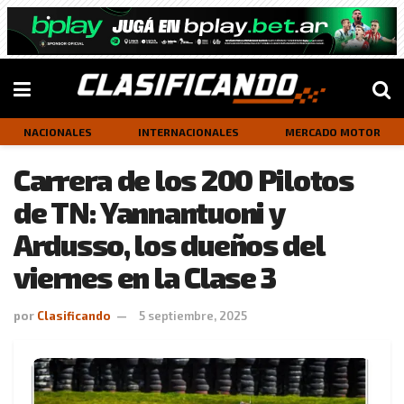
NACIONALES
INTERNACIONALES
MERCADO MOTOR
Carrera de los 200 Pilotos
de TN: Yannantuoni y
Ardusso, los dueños del
viernes en la Clase 3
por
Clasificando
5 septiembre, 2025