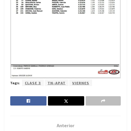
Tags:
CLASE 3
TN-APAT
VIERNES
Anterior