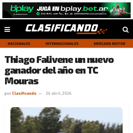
NACIONALES
INTERNACIONALES
MERCADO MOTOR
Thiago Falivene un nuevo
ganador del año en TC
Mouras
por
Clasificando
26 abril, 2026