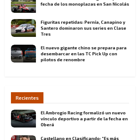
fecha de los monoplazas en San Nicolás
Figuritas repetidas: Pernía, Canapino y
Santero dominaron sus series en Clase
Tres
El nuevo gigante chino se prepara para
desembarcar en las TC Pick Up con
pilotos de renombre
Recientes
El Ambrogio Racing formalizó un nuevo
vínculo deportivo a partir de la fecha en
Oberá
Castellano en Clasificando: “Es más