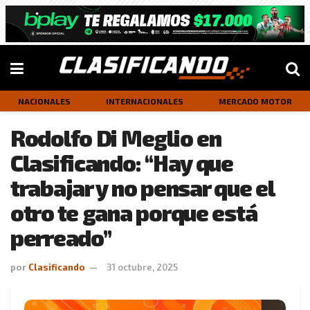
NACIONALES
INTERNACIONALES
MERCADO MOTOR
Rodolfo Di Meglio en
Clasificando: “Hay que
trabajar y no pensar que el
otro te gana porque está
perreado”
por
Clasificando
31 octubre, 2025