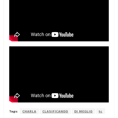
Tags:
CHARLA
CLASIFICANDO
DI MEGLIO
tc