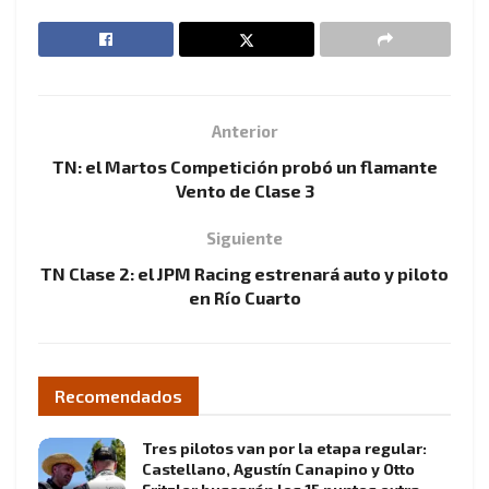
Anterior
TN: el Martos Competición probó un flamante
Vento de Clase 3
Siguiente
TN Clase 2: el JPM Racing estrenará auto y piloto
en Río Cuarto
Recomendados
Tres pilotos van por la etapa regular:
Castellano, Agustín Canapino y Otto