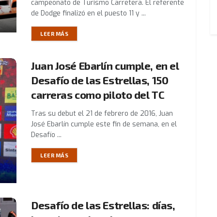
campeonato de Turismo Carretera. El referente
de Dodge finalizó en el puesto 11 y ...
LEER MÁS
Juan José Ebarlín cumple, en el
Desafío de las Estrellas, 150
carreras como piloto del TC
Tras su debut el 21 de febrero de 2016, Juan
José Ebarlín cumple este fin de semana, en el
Desafío ...
LEER MÁS
Desafío de las Estrellas: días,