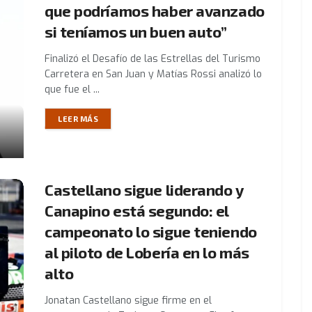
que podríamos haber avanzado
si teníamos un buen auto”
Finalizó el Desafío de las Estrellas del Turismo
Carretera en San Juan y Matías Rossi analizó lo
que fue el ...
LEER MÁS
Castellano sigue liderando y
Canapino está segundo: el
campeonato lo sigue teniendo
al piloto de Lobería en lo más
alto
Jonatan Castellano sigue firme en el