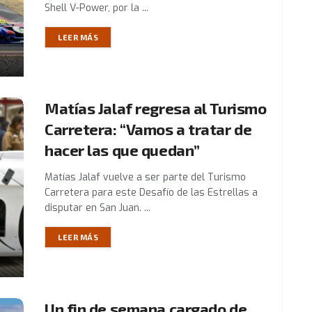
Shell V-Power, por la ...
LEER MÁS
Matías Jalaf regresa al Turismo
Carretera: “Vamos a tratar de
hacer las que quedan”
Matías Jalaf vuelve a ser parte del Turismo
Carretera para este Desafío de las Estrellas a
disputar en San Juan. ...
LEER MÁS
Un fin de semana cargado de