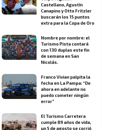
Castellano, Agustín
Canapino y Otto Fritzler
buscarán los 15 puntos
extra para la Copa de Oro
Nombre por nombre: el
Turismo Pista contará
con 130 duplas este fin
de semana en San
Nicolás.
Franco Vivian palpita la
fecha en La Pampa: “De
ahora en adelante no
puedo cometer ningún
error”
El Turismo Carretera
cumple 89 años de vida,
un 5 de agosto se corrió