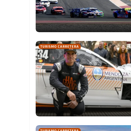
TURISMO CARRETERA
TURISMO CARRETERA