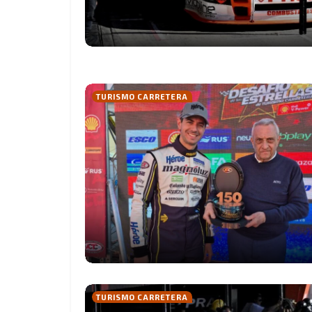
TURISMO CARRETERA
TURISMO CARRETERA