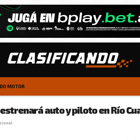
DO MOTOR
 estrenará auto y piloto en Río Cu
cional