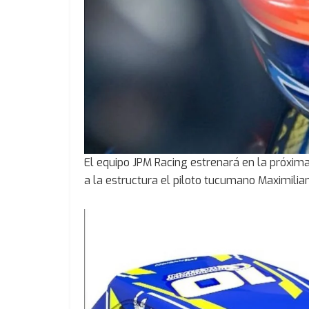
El equipo JPM Racing estrenará en la próxi
a la estructura el piloto tucumano Maximilian