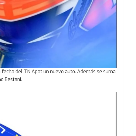
ma fecha del TN Apat un nuevo auto. Además se suma
o Bestani.