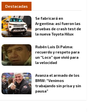
Destacadas
Se fabricará en
Argentina: así fueron las
pruebas de crash test de
la nueva Toyota Hilux
Rubén Luis Di Palma:
recuerdo y respeto para
un “Loco” que vivió para
la velocidad
Avanza el armado de los
BMW: “Venimos
trabajando sin prisa y sin
pausa”