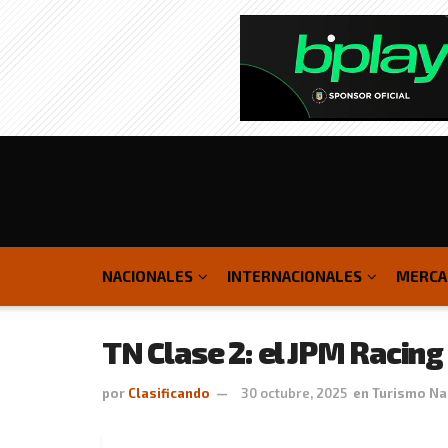
NACIONALES
INTERNACIONALES
MERCA
TN Clase 2: el JPM Racing
por
Clasificando
30 octubre, 2025
en
Turismo Na