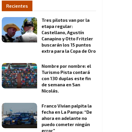
Recientes
Tres pilotos van por la
etapa regular:
Castellano, Agustín
Canapino y Otto Fritzler
buscarán los 15 puntos
extra para la Copa de Oro
Nombre por nombre: el
Turismo Pista contará
con 130 duplas este fin
de semana en San
Nicolás.
Franco Vivian palpita la
fecha en La Pampa: “De
ahora en adelante no
puedo cometer ningún
error”