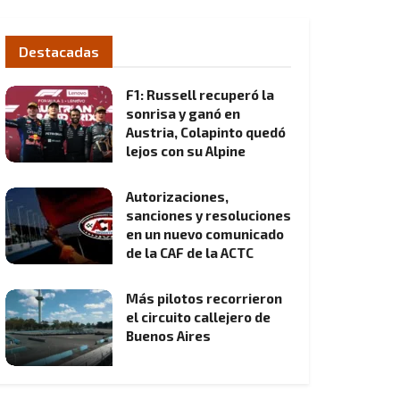
Destacadas
F1: Russell recuperó la
sonrisa y ganó en
Austria, Colapinto quedó
lejos con su Alpine
Autorizaciones,
sanciones y resoluciones
en un nuevo comunicado
de la CAF de la ACTC
Más pilotos recorrieron
el circuito callejero de
Buenos Aires