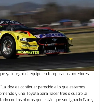
que ya integró el equipo en temporadas anteriores.
 “La idea es continuar parecido a lo que estamos
orriendo y una Toyota para hacer tres o cuatro la
do con los pilotos que están que son Ignacio Faín y