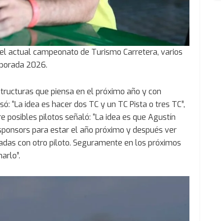
r el actual campeonato de Turismo Carretera, varios
mporada 2026.
structuras que piensa en el próximo año y con
: “La idea es hacer dos TC y un TC Pista o tres TC”,
re posibles pilotos señaló: “La idea es que Agustín
 sponsors para estar el año próximo y después ver
adas con otro piloto. Seguramente en los próximos
arlo”.