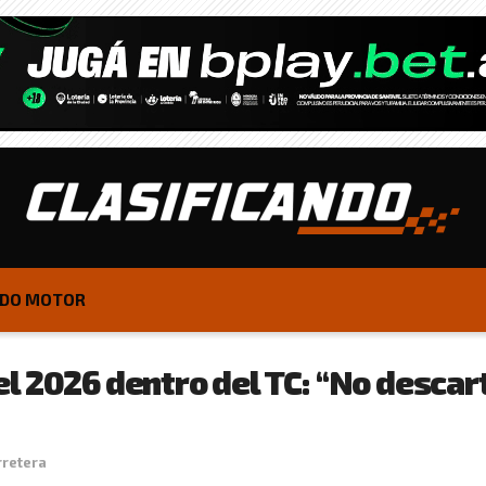
DO MOTOR
l 2026 dentro del TC: “No desca
rretera