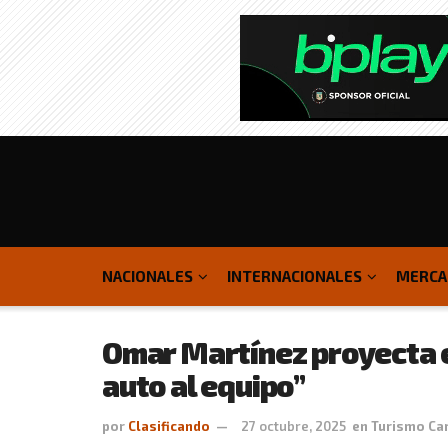
NACIONALES
INTERNACIONALES
MERCA
Omar Martínez proyecta e
auto al equipo”
por
Clasificando
27 octubre, 2025
en
Turismo Ca