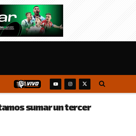
rtamos sumar un tercer