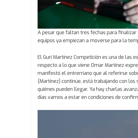
A pesar que faltan tres fechas para finaliza
equipos ya empiezan a moverse para la te
El Guri Martínez Competición es una de las e
respecto a lo que viene Omar Martínez expresó
manifestó el entrerriano que al referirse sob
(Martínez) continúe, está trabajando con los
quiénes pueden llegar. Ya hay charlas avanz
días vamos a estar en condiciones de confirm