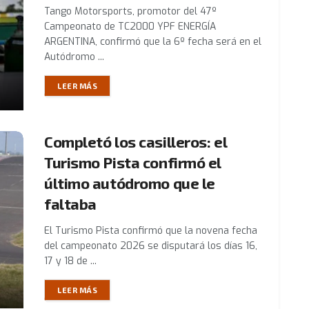
Tango Motorsports, promotor del 47º
Campeonato de TC2000 YPF ENERGÍA
ARGENTINA, confirmó que la 6º fecha será en el
Autódromo ...
LEER MÁS
Completó los casilleros: el
Turismo Pista confirmó el
último autódromo que le
faltaba
El Turismo Pista confirmó que la novena fecha
del campeonato 2026 se disputará los días 16,
17 y 18 de ...
LEER MÁS