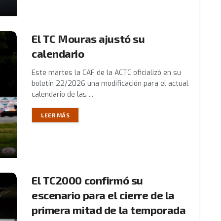
El TC Mouras ajustó su
calendario
Este martes la CAF de la ACTC oficializó en su
boletín 22/2026 una modificación para el actual
calendario de las ...
LEER MÁS
El TC2000 confirmó su
escenario para el cierre de la
primera mitad de la temporada