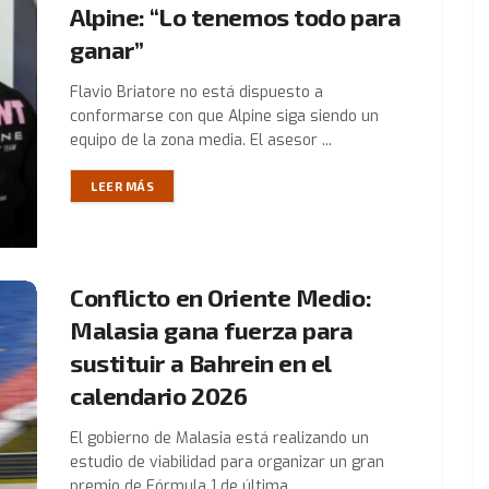
Alpine: “Lo tenemos todo para
ganar”
Flavio Briatore no está dispuesto a
conformarse con que Alpine siga siendo un
equipo de la zona media. El asesor ...
LEER MÁS
Conflicto en Oriente Medio:
Malasia gana fuerza para
sustituir a Bahrein en el
calendario 2026
El gobierno de Malasia está realizando un
estudio de viabilidad para organizar un gran
premio de Fórmula 1 de última ...