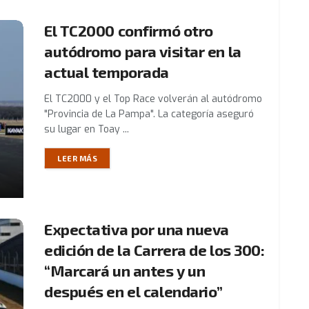
El TC2000 confirmó otro
autódromo para visitar en la
actual temporada
El TC2000 y el Top Race volverán al autódromo
"Provincia de La Pampa". La categoría aseguró
su lugar en Toay ...
LEER MÁS
Expectativa por una nueva
edición de la Carrera de los 300:
“Marcará un antes y un
después en el calendario”