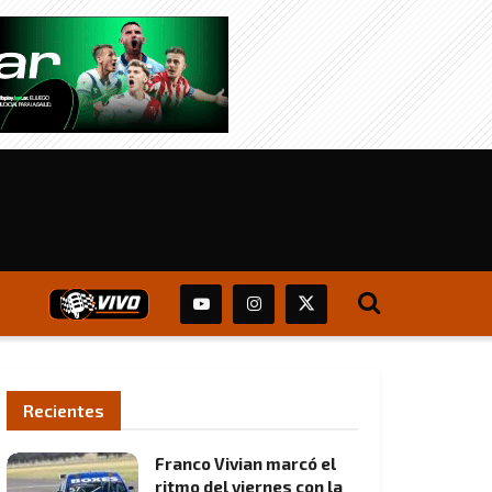
Recientes
Franco Vivian marcó el
ritmo del viernes con la