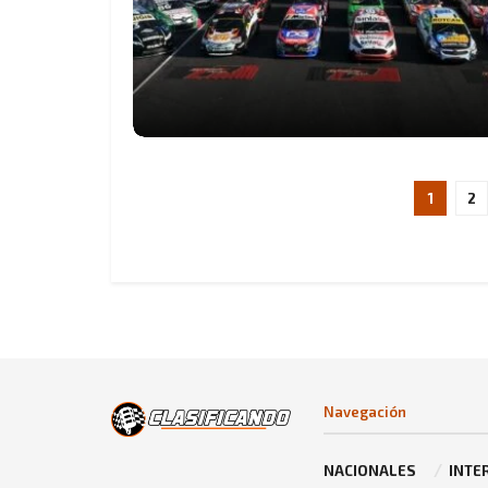
1
2
Navegación
NACIONALES
INTE