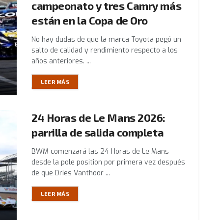
campeonato y tres Camry más
están en la Copa de Oro
No hay dudas de que la marca Toyota pegó un
salto de calidad y rendimiento respecto a los
años anteriores. ...
LEER MÁS
24 Horas de Le Mans 2026:
parrilla de salida completa
BWM comenzará las 24 Horas de Le Mans
desde la pole position por primera vez después
de que Dries Vanthoor ...
LEER MÁS