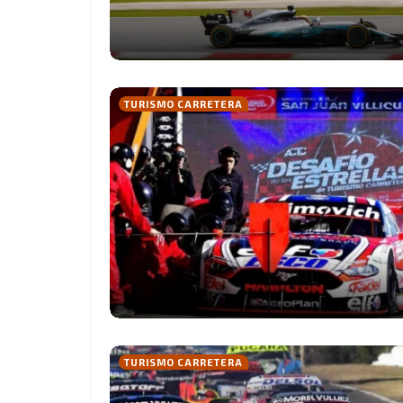
TURISMO CARRETERA
TURISMO CARRETERA