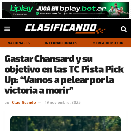
NACIONALES
INTERNACIONALES
MERCADO MOTOR
Gastar Chansard y su
objetivo en las TC Pista Pick
Up: “Vamos a pelear por la
victoria a morir”
por
Clasificando
19 noviembre, 2025