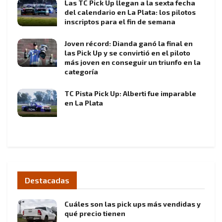
Las TC Pick Up llegan a la sexta fecha
del calendario en La Plata: los pilotos
inscriptos para el fin de semana
Joven récord: Dianda ganó la final en
las Pick Up y se convirtió en el piloto
más joven en conseguir un triunfo en la
categoría
TC Pista Pick Up: Alberti fue imparable
en La Plata
Destacadas
Cuáles son las pick ups más vendidas y
qué precio tienen