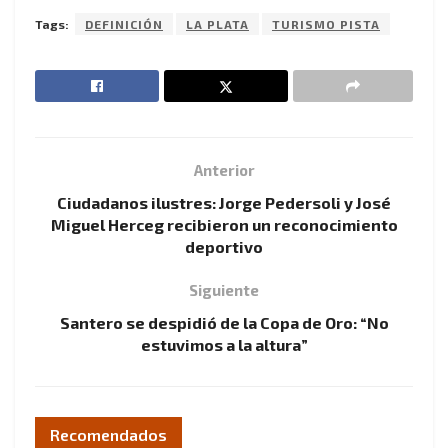
Tags:
DEFINICIÓN
LA PLATA
TURISMO PISTA
Anterior
Ciudadanos ilustres: Jorge Pedersoli y José
Miguel Herceg recibieron un reconocimiento
deportivo
Siguiente
Santero se despidió de la Copa de Oro: “No
estuvimos a la altura”
Recomendados