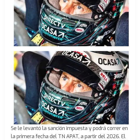
Se le levantó la sanción impuesta y podrá correr en
la primera fecha del TN APAT, a partir del 2026. El