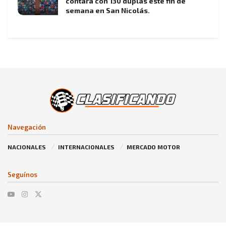
contará con 130 duplas este fin de
semana en San Nicolás.
Navegación
NACIONALES
INTERNACIONALES
MERCADO MOTOR
Seguínos