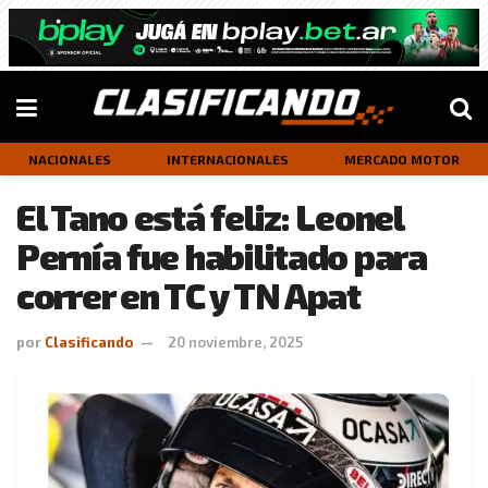
NACIONALES
INTERNACIONALES
MERCADO MOTOR
El Tano está feliz: Leonel
Pernía fue habilitado para
correr en TC y TN Apat
por
Clasificando
20 noviembre, 2025