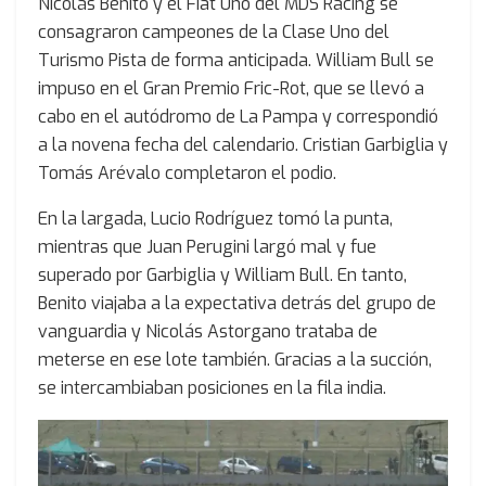
Nicolás Benito y el Fiat Uno del MDS Racing se
consagraron campeones de la Clase Uno del
Turismo Pista de forma anticipada. William Bull se
impuso en el Gran Premio Fric-Rot, que se llevó a
cabo en el autódromo de La Pampa y correspondió
a la novena fecha del calendario. Cristian Garbiglia y
Tomás Arévalo completaron el podio.
En la largada, Lucio Rodríguez tomó la punta,
mientras que Juan Perugini largó mal y fue
superado por Garbiglia y William Bull. En tanto,
Benito viajaba a la expectativa detrás del grupo de
vanguardia y Nicolás Astorgano trataba de
meterse en ese lote también. Gracias a la succión,
se intercambiaban posiciones en la fila india.