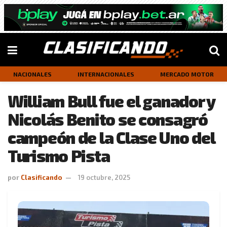
NACIONALES
INTERNACIONALES
MERCADO MOTOR
William Bull fue el ganador y
Nicolás Benito se consagró
campeón de la Clase Uno del
Turismo Pista
por
Clasificando
19 octubre, 2025