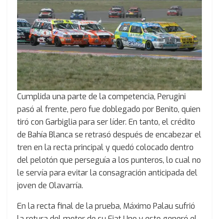
Cumplida una parte de la competencia, Perugini
pasó al frente, pero fue doblegado por Benito, quien
tiró con Garbiglia para ser líder. En tanto, el crédito
de Bahía Blanca se retrasó después de encabezar el
tren en la recta principal y quedó colocado dentro
del pelotón que perseguía a los punteros, lo cual no
le servía para evitar la consagración anticipada del
joven de Olavarría.
En la recta final de la prueba, Máximo Palau sufrió
la rotura del motor de su Fiat Uno y esto generó el