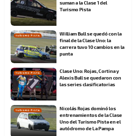
suman a la Clase 1 del
Turismo Pista
William Bull se quedó con la
TURISMO PISTA
final de la Clase Uno: la
carrera tuvo 10 cambios en la
punta
Clase Uno: Rojas, Cortina y
TURISMO PISTA
Alexis Bull se quedaron con
las series clasificatorias
Nicolás Rojas dominó los
TURISMO PISTA
entrenamientos de la Clase
Uno del Turismo Pista en el
autódromo de La Pampa