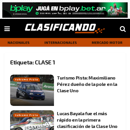
NACIONALES
INTERNACIONALES
MERCADO MOTOR
Etiqueta:
CLASE 1
Turismo Pista: Maximiliano
TURISMO PISTA
Pérez dueño de la pole en la
Clase Uno
Lucas Bayala fue el más
TURISMO PISTA
rápido en la primera
clasificación de la Clase Uno