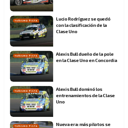
Lucio Rodríguez se quedó
TURISMO PISTA
con la clasificación de la
Clase Uno
Alexis Bull dueño de la pole
TURISMO PISTA
en la Clase Uno en Concordia
Alexis Bull dominó los
TURISMO PISTA
entrenamientos de la Clase
Uno
Nueva era: más pilotos se
TURISMO PISTA