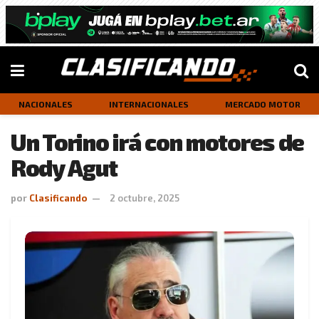
NACIONALES
INTERNACIONALES
MERCADO MOTOR
Un Torino irá con motores de
Rody Agut
por
Clasificando
2 octubre, 2025