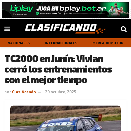
NACIONALES
INTERNACIONALES
MERCADO MOTOR
TC2000 en Junín: Vivian
cerró los entrenamientos
con el mejor tiempo
por
Clasificando
20 octubre, 2025