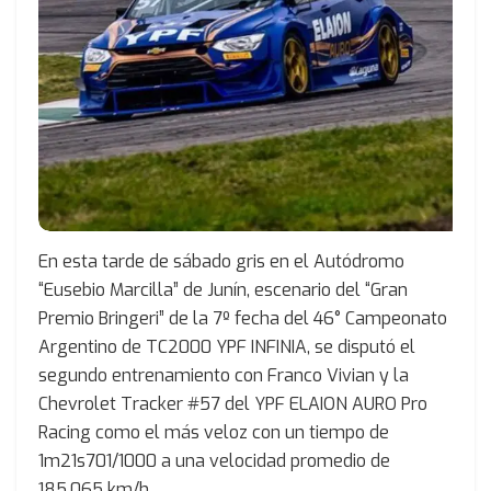
En esta tarde de sábado gris en el Autódromo
“Eusebio Marcilla” de Junín, escenario del “Gran
Premio Bringeri” de la 7º fecha del 46° Campeonato
Argentino de TC2000 YPF INFINIA, se disputó el
segundo entrenamiento con Franco Vivian y la
Chevrolet Tracker #57 del YPF ELAION AURO Pro
Racing como el más veloz con un tiempo de
1m21s701/1000 a una velocidad promedio de
185,065 km/h.