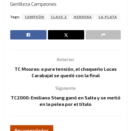
Gentileza Campeones
Tags:
CAMPEÓN
CLASE 2
HERRERA
LA PLATA
Anterior
TC Mouras: a pura tensión, el chaqueño Lucas
Carabajal se quedó con la final
Siguiente
TC2000: Emiliano Stang ganó en Salta y se metió
en la pelea por el título
Recomendados