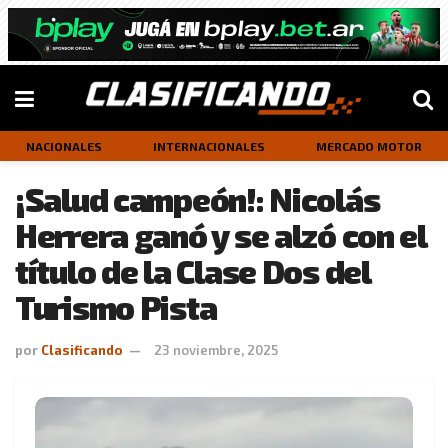
NACIONALES
INTERNACIONALES
MERCADO MOTOR
¡Salud campeón!: Nicolás
Herrera ganó y se alzó con el
título de la Clase Dos del
Turismo Pista
por
Clasificando
23 noviembre, 2025