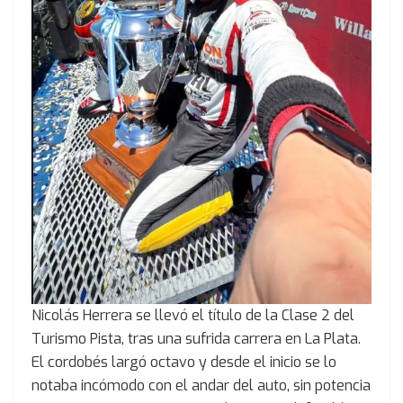
Nicolás Herrera se llevó el título de la Clase 2 del
Turismo Pista, tras una sufrida carrera en La Plata.
El cordobés largó octavo y desde el inicio se lo
notaba incómodo con el andar del auto, sin potencia