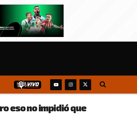
ero eso no impidió que