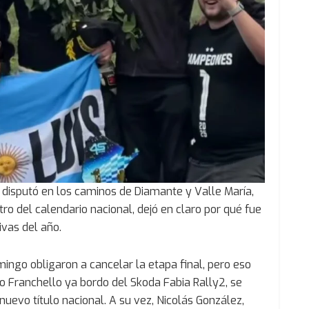
e disputó en los caminos de Diamante y Valle María,
tro del calendario nacional, dejó en claro por qué fue
ivas del año.
ingo obligaron a cancelar la etapa final, pero eso
vo Franchello ya bordo del Skoda Fabia Rally2, se
uevo título nacional. A su vez, Nicolás González,