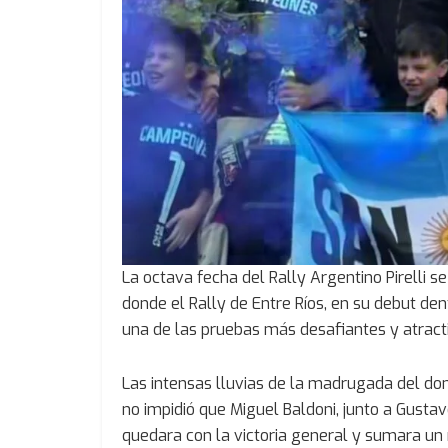
La octava fecha del Rally Argentino Pirelli s
donde el Rally de Entre Ríos, en su debut den
una de las pruebas más desafiantes y atract
Las intensas lluvias de la madrugada del dom
no impidió que Miguel Baldoni, junto a Gusta
quedara con la victoria general y sumara un n