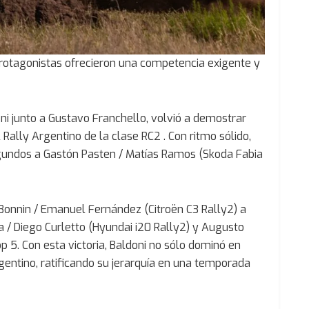
rotagonistas ofrecieron una competencia exigente y
ni junto a Gustavo Franchello, volvió a demostrar
Rally Argentino de la clase RC2 . Con ritmo sólido,
segundos a Gastón Pasten / Matías Ramos (Skoda Fabia
 Bonnin / Emanuel Fernández (Citroën C3 Rally2) a
a / Diego Curletto (Hyundai i20 Rally2) y Augusto
op 5. Con esta victoria, Baldoni no sólo dominó en
rgentino, ratificando su jerarquía en una temporada