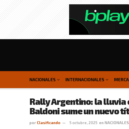
NACIONALES
INTERNACIONALES
MERCA
Rally Argentino: la lluvia
Baldoni sume un nuevo tí
por
Clasificando
5 octubre, 2025
en
NACIONALES