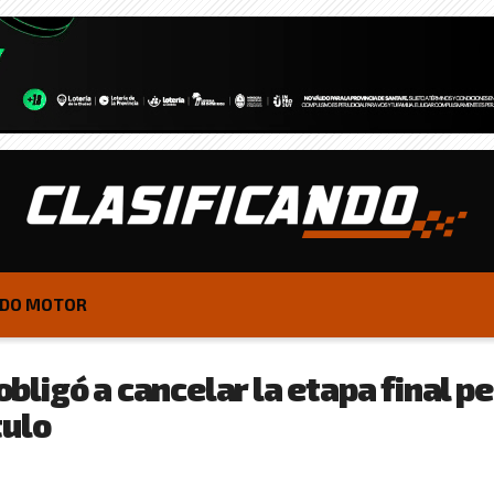
DO MOTOR
 obligó a cancelar la etapa final p
tulo