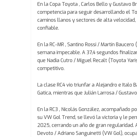
En la Copa Toyota , Carlos Bello y Gustavo B
competencia para seguir desarrollando el T
caminos llanos y sectores de alta velocidad,
confiable.
En la RC-MR , Santino Rossi / Martín Baucero 
semana impecable. A 37,4 segundos finaliza
que Nadia Cutro / Miguel Recalt (Toyota Yari
competitivo.
La clase RC4 vio triunfar a Alejandro e Italo
Gatica, mientras que Julián Larrosa / Gustavo
En la RC3 , Nicolás González, acompañado po
su VW Gol Trend, se llevó la victoria y le p
2025, cerrando un año de gran regularidad. 
Devoto / Adriano Sanguinetti (VW Gol), ocup