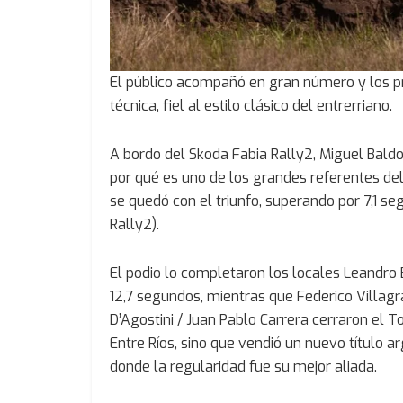
El público acompañó en gran número y los p
técnica, fiel al estilo clásico del entrerriano.
A bordo del Skoda Fabia Rally2, Miguel Baldo
por qué es uno de los grandes referentes del 
se quedó con el triunfo, superando por 7,1 
Rally2).
El podio lo completaron los locales Leandro
12,7 segundos, mientras que Federico Villagr
D’Agostini / Juan Pablo Carrera cerraron el T
Entre Ríos, sino que vendió un nuevo título a
donde la regularidad fue su mejor aliada.