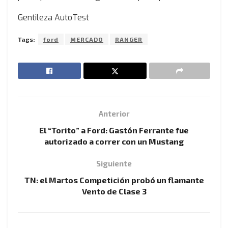
Gentileza AutoTest
Tags:
ford
MERCADO
RANGER
Anterior
El “Torito” a Ford: Gastón Ferrante fue
autorizado a correr con un Mustang
Siguiente
TN: el Martos Competición probó un flamante
Vento de Clase 3