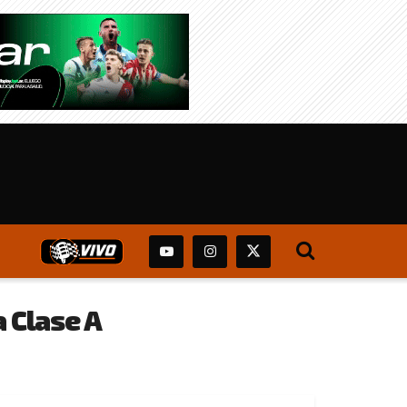
a Clase A