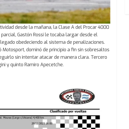
ctividad desde la mañana, la Clase A del Procar 4000
r parcial, Gastón Rossi le tocaba largar desde el
elegado obedeciendo al sistema de penalizaciones.
ó Motosport, dominó de principio a fin sin sobresaltos
guirlo sin intentar atacar de manera clara. Tercero
ini y quinto Ramiro Apecetche.