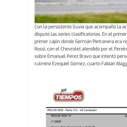
Con la persistente lluvia que acompañó la a
disputó las series clasificatorias. En el prime
primer cajón donde Germán Pietranera era r
Rossi, con el Chevrolet atendido por el Pereir
sobre Emanuel Perez Bravo que intentó perse
culminó Ezequiel Gómez, cuarto Fabian Magg