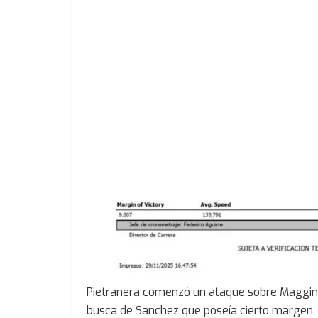
Pietranera comenzó un ataque sobre Maggini 
busca de Sanchez que poseía cierto margen. P