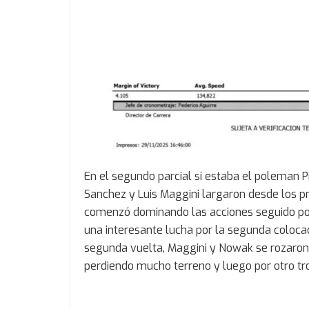
En el segundo parcial si estaba el poleman P
Sanchez y Luis Maggini largaron desde los p
comenzó dominando las acciones seguido por
una interesante lucha por la segunda colocaci
segunda vuelta, Maggini y Nowak se rozaron y
perdiendo mucho terreno y luego por otro t