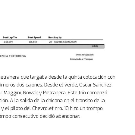
ietranera que largaba desde la quinta colocación con
rimeros dos cajones. Desde el verde, Oscar Sanchez
 Maggini, Nowak y Pietranera. Este trío comenzó
ón. A la salida de la chicana en el transito de la
 el piloto del Chevrolet nro. 10 hizo un trompo
rompo consecutivo decidió abandonar.