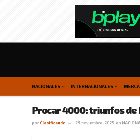
NACIONALES
INTERNACIONALES
MERCA
Procar 4000: triunfos de 
por
Clasificando
29 noviembre, 2025
en
NACION