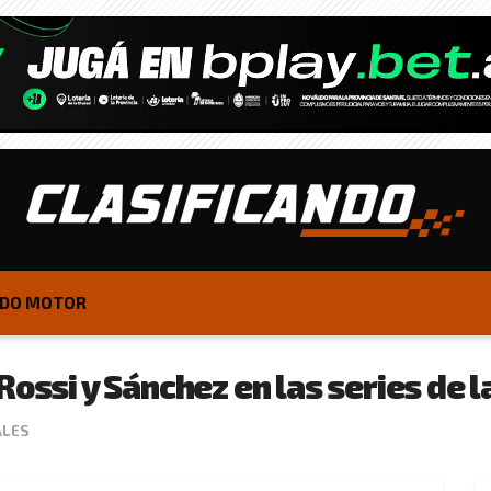
DO MOTOR
Rossi y Sánchez en las series de l
ALES