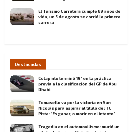
El Turismo Carretera cumple 89 años de
vida, un 5 de agosto se corrió la primera
carrera
Destacadas
Colapinto terminó 19° en la práctica
previa a la clasificación del GP de Abu
Dhabi
Tomasello va por la victoria en San
Nicolás para aspirar al título del TC
Pista: “Es ganar, o morir en el intento”
Tragedia en el automovilismo: murió un