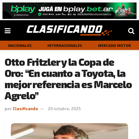
NACIONALES
INTERNACIONALES
MERCADO MOTOR
Otto Fritzler y la Copa de
Oro: “En cuanto a Toyota, la
mejor referencia es Marcelo
Agrelo”
por
Clasificando
20 octubre, 2025