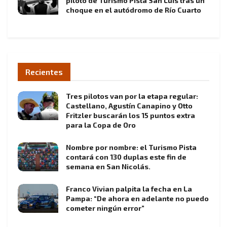
piloto de Turismo Pista San Luis tras un
choque en el autódromo de Río Cuarto
Recientes
Tres pilotos van por la etapa regular:
Castellano, Agustín Canapino y Otto
Fritzler buscarán los 15 puntos extra
para la Copa de Oro
Nombre por nombre: el Turismo Pista
contará con 130 duplas este fin de
semana en San Nicolás.
Franco Vivian palpita la fecha en La
Pampa: “De ahora en adelante no puedo
cometer ningún error”