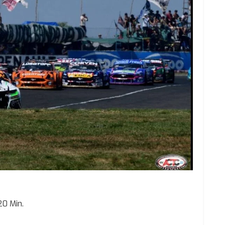
20 Min.