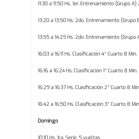
11:30 a 11:50 Hs. 1er. Entrenamiento (Grupo A) 
13:20 a 13:50 Hs. 2do. Entrenamiento (Grupo B
13:55 a 14:25 Hs. 2do. Entrenamiento (Grupo A
16:03 a 16:11 Hs. Clasificación 4* Cuarto 8 Min.
16:16 a 16:24 Hs. Clasificación 1* Cuarto 8 Min.
16:29 a 16:37 Hs. Clasificación 2* Cuarto 8 Min
16:42 a 16:50 Hs. Clasificación 3* Cuarto 8 Min
Domingo
10:10 Hs. 1ra. Serie, 5 vueltas.