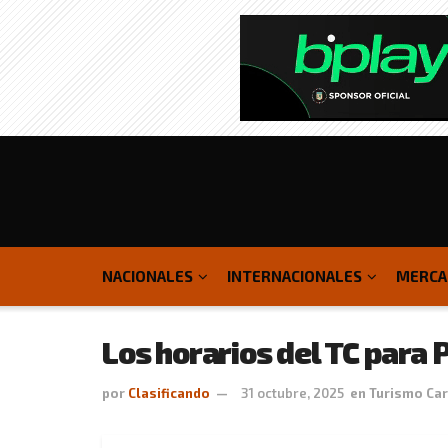
NACIONALES
INTERNACIONALES
MERCA
Los horarios del TC para 
por
Clasificando
31 octubre, 2025
en
Turismo Car