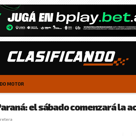
DO MOTOR
Paraná: el sábado comenzará la ac
retera