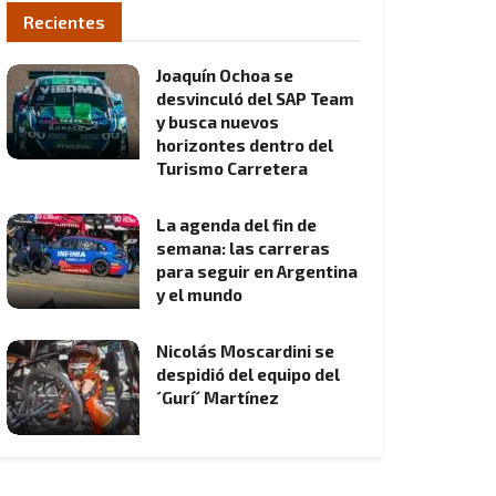
Recientes
Joaquín Ochoa se
desvinculó del SAP Team
y busca nuevos
horizontes dentro del
Turismo Carretera
La agenda del fin de
semana: las carreras
para seguir en Argentina
y el mundo
Nicolás Moscardini se
despidió del equipo del
´Gurí´ Martínez