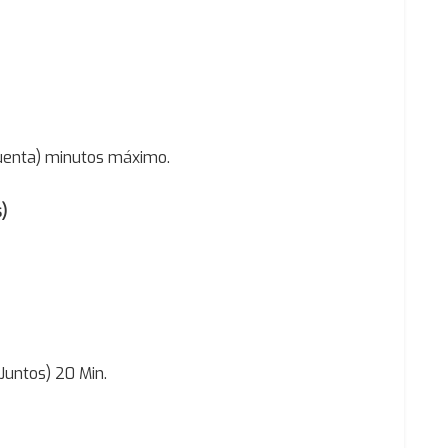
cuenta) minutos máximo.
)
Juntos) 20 Min.