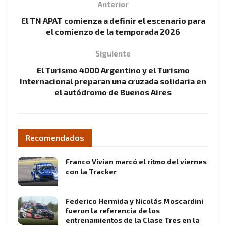
Anterior
El TN APAT comienza a definir el escenario para
el comienzo de la temporada 2026
Siguiente
El Turismo 4000 Argentino y el Turismo
Internacional preparan una cruzada solidaria en
el autódromo de Buenos Aires
Recomendados
Franco Vivian marcó el ritmo del viernes
con la Tracker
Federico Hermida y Nicolás Moscardini
fueron la referencia de los
entrenamientos de la Clase Tres en la