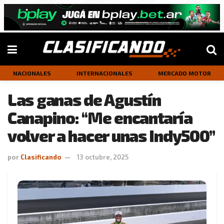
NACIONALES
INTERNACIONALES
MERCADO MOTOR
Las ganas de Agustín
Canapino: “Me encantaría
volver a hacer unas Indy500”
por
Clasificando
13 octubre, 2025