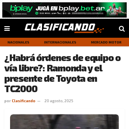
NACIONALES
INTERNACIONALES
MERCADO MOTOR
¿Habrá órdenes de equipo o
vía libre?: Ramonda y el
presente de Toyota en
TC2000
por
Clasificando
20 agosto, 2025