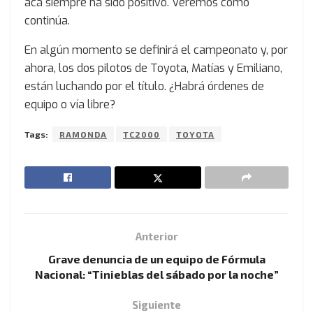
acá siempre ha sido positivo. Veremos cómo
continúa.
En algún momento se definirá el campeonato y, por
ahora, los dos pilotos de Toyota, Matías y Emiliano,
están luchando por el título. ¿Habrá órdenes de
equipo o vía libre?
Tags:
RAMONDA
TC2000
TOYOTA
Anterior
Grave denuncia de un equipo de Fórmula
Nacional: “Tinieblas del sábado por la noche”
Siguiente