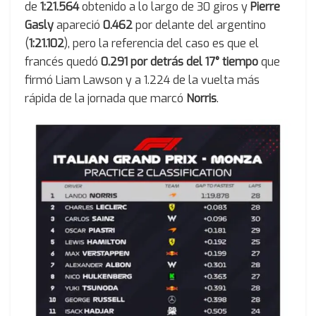
de
1:21.564
obtenido a lo largo de 30 giros y
Pierre
Gasly
apareció
0.462
por delante del argentino
(
1:21.102
), pero la referencia del caso es que el
francés quedó
0.291 por detrás del 17° tiempo
que
firmó Liam Lawson y a 1.224 de la vuelta más
rápida de la jornada que marcó
Norris
.