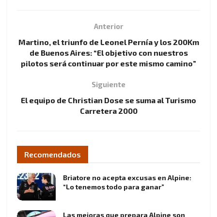
Anterior
Martino, el triunfo de Leonel Pernía y los 200Km
de Buenos Aires: “El objetivo con nuestros
pilotos será continuar por este mismo camino”
Siguiente
El equipo de Christian Dose se suma al Turismo
Carretera 2000
Recomendados
Briatore no acepta excusas en Alpine:
“Lo tenemos todo para ganar”
Las mejoras que prepara Alpine son