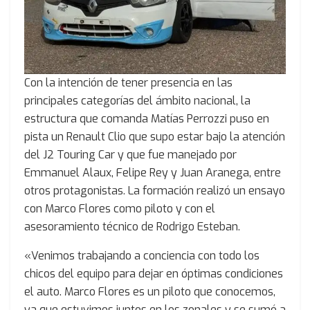
Con la intención de tener presencia en las
principales categorías del ámbito nacional, la
estructura que comanda Matías Perrozzi puso en
pista un Renault Clio que supo estar bajo la atención
del J2 Touring Car y que fue manejado por
Emmanuel Alaux, Felipe Rey y Juan Aranega, entre
otros protagonistas. La formación realizó un ensayo
con Marco Flores como piloto y con el
asesoramiento técnico de Rodrigo Esteban.
«Venimos trabajando a conciencia con todo los
chicos del equipo para dejar en óptimas condiciones
el auto. Marco Flores es un piloto que conocemos,
ya que estuvimos juntos en los zonales y se sumó a