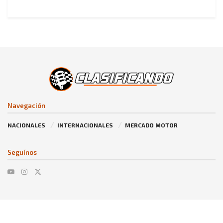
Navegación
NACIONALES
INTERNACIONALES
MERCADO MOTOR
Seguínos