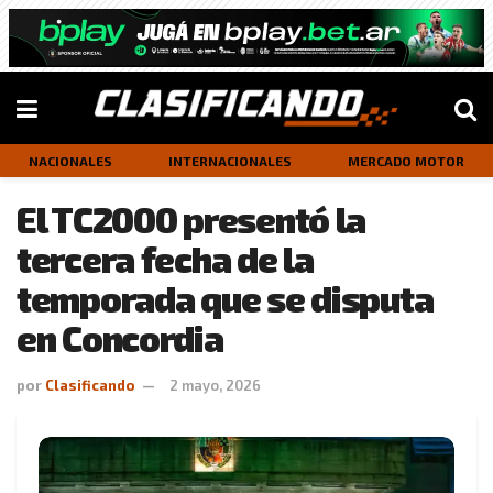
NACIONALES
INTERNACIONALES
MERCADO MOTOR
El TC2000 presentó la
tercera fecha de la
temporada que se disputa
en Concordia
por
Clasificando
2 mayo, 2026