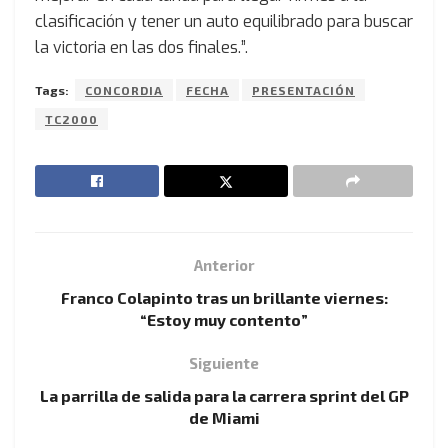
clasificación y tener un auto equilibrado para buscar
la victoria en las dos finales.”.
Tags:
CONCORDIA
FECHA
PRESENTACIÓN
TC2000
Anterior
Franco Colapinto tras un brillante viernes:
“Estoy muy contento”
Siguiente
La parrilla de salida para la carrera sprint del GP
de Miami