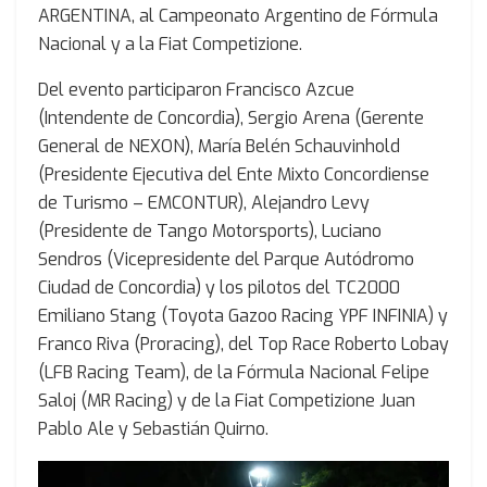
ARGENTINA, al Campeonato Argentino de Fórmula
Nacional y a la Fiat Competizione.
Del evento participaron Francisco Azcue
(Intendente de Concordia), Sergio Arena (Gerente
General de NEXON), María Belén Schauvinhold
(Presidente Ejecutiva del Ente Mixto Concordiense
de Turismo – EMCONTUR), Alejandro Levy
(Presidente de Tango Motorsports), Luciano
Sendros (Vicepresidente del Parque Autódromo
Ciudad de Concordia) y los pilotos del TC2000
Emiliano Stang (Toyota Gazoo Racing YPF INFINIA) y
Franco Riva (Proracing), del Top Race Roberto Lobay
(LFB Racing Team), de la Fórmula Nacional Felipe
Saloj (MR Racing) y de la Fiat Competizione Juan
Pablo Ale y Sebastián Quirno.