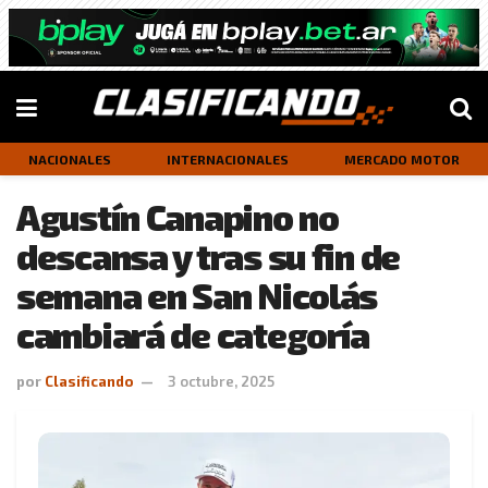
NACIONALES
INTERNACIONALES
MERCADO MOTOR
Agustín Canapino no
descansa y tras su fin de
semana en San Nicolás
cambiará de categoría
por
Clasificando
3 octubre, 2025