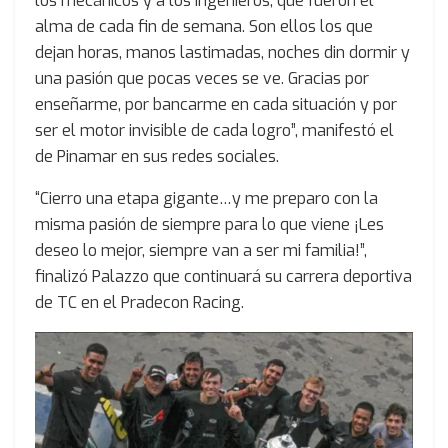
los mecánicos y a los ingenieros, que fueron el
alma de cada fin de semana. Son ellos los que
dejan horas, manos lastimadas, noches din dormir y
una pasión que pocas veces se ve. Gracias por
enseñarme, por bancarme en cada situación y por
ser el motor invisible de cada logro”, manifestó el
de Pinamar en sus redes sociales.
“Cierro una etapa gigante…y me preparo con la
misma pasión de siempre para lo que viene ¡Les
deseo lo mejor, siempre van a ser mi familia!”,
finalizó Palazzo que continuará su carrera deportiva
de TC en el Pradecon Racing.