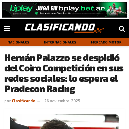
NACIONALES
INTERNACIONALES
MERCADO MOTOR
Hernán Palazzo se despidió
del Coiro Competición en sus
redes sociales: lo espera el
Pradecon Racing
por
Clasificando
26 noviembre, 2025