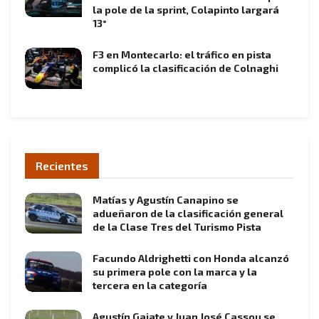
la pole de la sprint, Colapinto largará
13°
F3 en Montecarlo: el tráfico en pista
complicó la clasificación de Colnaghi
Recientes
Matías y Agustín Canapino se
adueñaron de la clasificación general
de la Clase Tres del Turismo Pista
Facundo Aldrighetti con Honda alcanzó
su primera pole con la marca y la
tercera en la categoría
Agustín Gajate y Juan José Cassou se