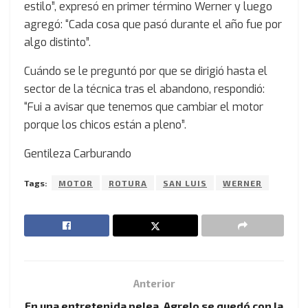
estilo”, expresó en primer término Werner y luego
agregó: “Cada cosa que pasó durante el año fue por
algo distinto”.
Cuándo se le preguntó por que se dirigió hasta el
sector de la técnica tras el abandono, respondió:
“Fui a avisar que tenemos que cambiar el motor
porque los chicos están a pleno”.
Gentileza Carburando
Tags:
MOTOR
ROTURA
SAN LUIS
WERNER
Anterior
En una entretenida pelea, Agrelo se quedó con la