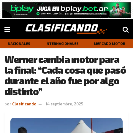
NACIONALES
INTERNACIONALES
MERCADO MOTOR
Werner cambia motor para
la final: “Cada cosa que pasó
durante el año fue por algo
distinto”
por
Clasificando
14 septiembre, 2025