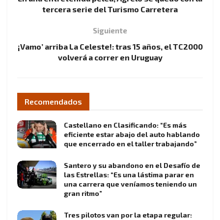
tercera serie del Turismo Carretera
Siguiente
¡Vamo’ arriba La Celeste!: tras 15 años, el TC2000
volverá a correr en Uruguay
Recomendados
Castellano en Clasificando: “Es más
eficiente estar abajo del auto hablando
que encerrado en el taller trabajando”
Santero y su abandono en el Desafío de
las Estrellas: “Es una lástima parar en
una carrera que veníamos teniendo un
gran ritmo”
Tres pilotos van por la etapa regular: