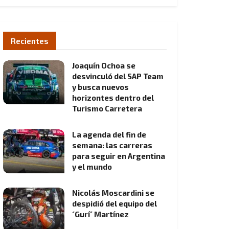
Recientes
Joaquín Ochoa se
desvinculó del SAP Team
y busca nuevos
horizontes dentro del
Turismo Carretera
La agenda del fin de
semana: las carreras
para seguir en Argentina
y el mundo
Nicolás Moscardini se
despidió del equipo del
´Gurí´ Martínez