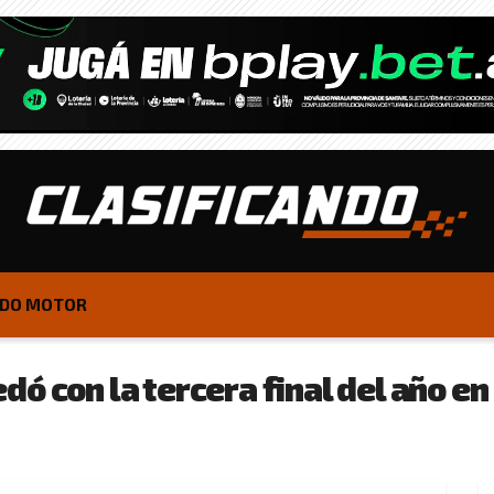
DO MOTOR
ó con la tercera final del año en