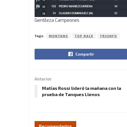
Gentileza Campeones
Tags:
MONTANS
TOP RACE
TRIUNFO
Compartir
Anterior
Matías Rossi lideró la mañana con la
prueba de Tanques Llenos
Recomendados