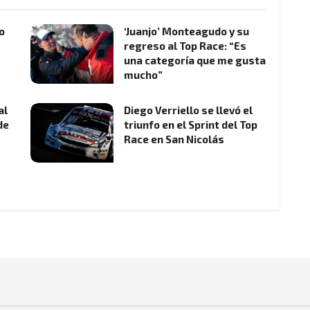
o
‘Juanjo’ Monteagudo y su
regreso al Top Race: “Es
una categoría que me gusta
mucho”
al
Diego Verriello se llevó el
de
triunfo en el Sprint del Top
Race en San Nicolás