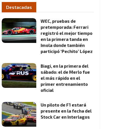
Destacadas
WEC, pruebas de
pretemporada: Ferrari
registró el mejor tiempo
en la primera tanda en
Imola donde también
participó ‘Pechito’ López
Biagi, en la primera del
sábado: el de Merlo fue
el más rápido en el
primer entrenamiento
oficial
Un piloto de F1 estará
presente en la fecha del
Stock Car en Interlagos