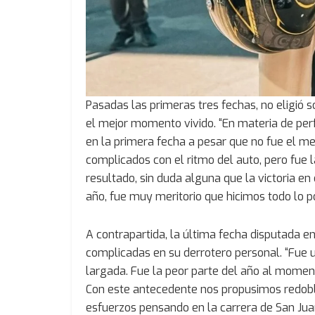
Pasadas las primeras tres fechas, no eligió 
el mejor momento vivido. “En materia de pe
en la primera fecha a pesar que no fue el me
complicados con el ritmo del auto, pero fue 
resultado, sin duda alguna que la victoria 
año, fue muy meritorio que hicimos todo lo po
A contrapartida, la última fecha disputada 
complicadas en su derrotero personal. “Fue 
largada. Fue la peor parte del año al momen
Con este antecedente nos propusimos redobl
esfuerzos pensando en la carrera de San Juan”