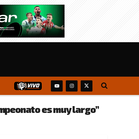
 campeonato es muy largo”