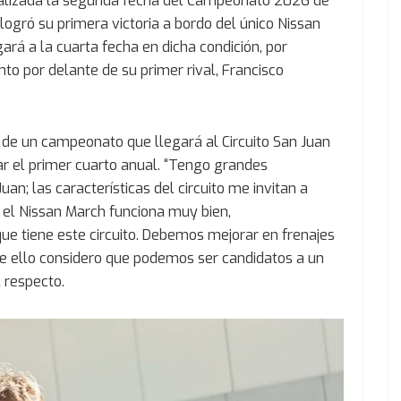
nalizada la segunda fecha del Campeonato 2026 de
ogró su primera victoria a bordo del único Nissan
gará a la cuarta fecha en dicha condición, por
o por delante de su primer rival, Francisco
 de un campeonato que llegará al Circuito San Juan
ar el primer cuarto anual. “Tengo grandes
an; las características del circuito me invitan a
el Nissan March funciona muy bien,
e tiene este circuito. Debemos mejorar en frenajes
de ello considero que podemos ser candidatos a un
l respecto.