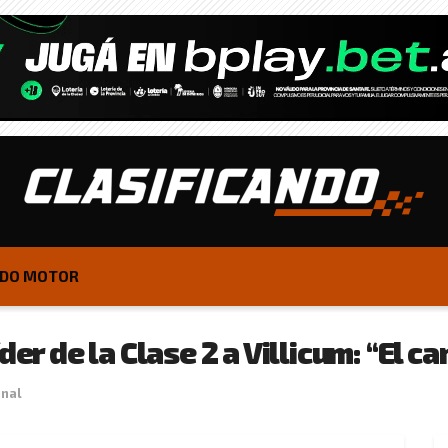
DO MOTOR
der de la Clase 2 a Villicum: “El
onal