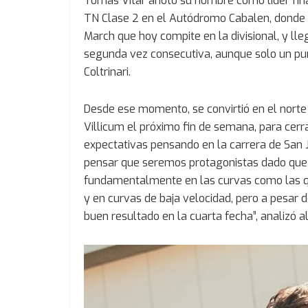
Tomas Vitar anotó su nombre como líder fi
TN Clase 2 en el Autódromo Cabalen, donde l
March que hoy compite en la divisional, y lle
segunda vez consecutiva, aunque solo un punt
Coltrinari.
Desde ese momento, se convirtió en el norte
Villicum el próximo fin de semana, para cerr
expectativas pensando en la carrera de San Ju
pensar que seremos protagonistas dado que 
fundamentalmente en las curvas como las qu
y en curvas de baja velocidad, pero a pesar 
buen resultado en la cuarta fecha”, analizó a