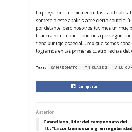
La proyección lo ubica entre los candidatos.
somete a este análisis abre cierta cautela.
por delante, pero nosotros tuvimos un muy 
Francisco Coltrinari. Tenemos que seguir po
tiene puntaje especial. Creo que somos candid
logramos en las primeras cuatro fechas del
Tags:
CAMPEONATO
TN CLASE 2
VILLICU
Compartir
Anterior
Castellano, líder del campeonato del
TC: “Encontramos una gran regularida