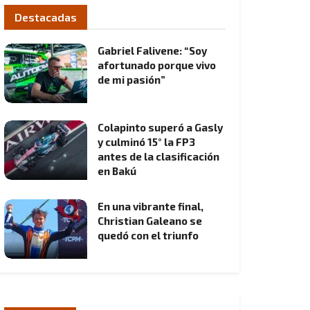
Destacadas
Gabriel Falivene: “Soy
afortunado porque vivo
de mi pasión”
Colapinto superó a Gasly
y culminó 15° la FP3
antes de la clasificación
en Bakú
En una vibrante final,
Christian Galeano se
quedó con el triunfo