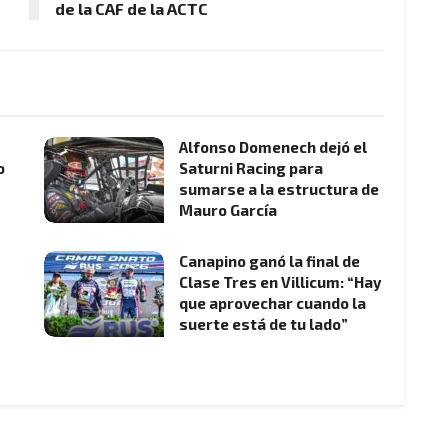
de la CAF de la ACTC
Alfonso Domenech dejó el
o
Saturni Racing para
sumarse a la estructura de
Mauro García
Canapino ganó la final de
Clase Tres en Villicum: “Hay
que aprovechar cuando la
suerte está de tu lado”