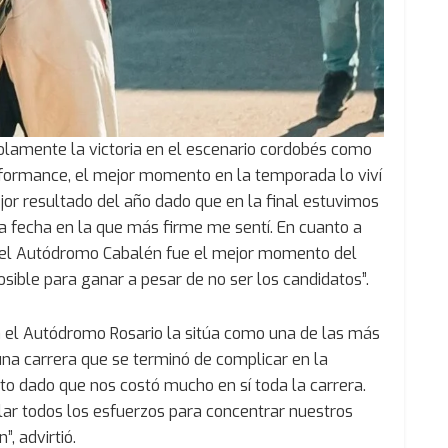
solamente la victoria en el escenario cordobés como
rformance, el mejor momento en la temporada lo viví
jor resultado del año dado que en la final estuvimos
la fecha en la que más firme me sentí. En cuanto a
en el Autódromo Cabalén fue el mejor momento del
sible para ganar a pesar de no ser los candidatos”.
en el Autódromo Rosario la sitúa como una de las más
una carrera que se terminó de complicar en la
to dado que nos costó mucho en sí toda la carrera.
ar todos los esfuerzos para concentrar nuestros
, advirtió.