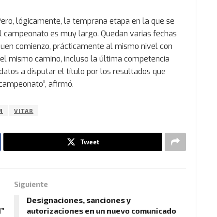
 Pero, lógicamente, la temprana etapa en la que se
 “El campeonato es muy largo. Quedan varias fechas
buen comienzo, prácticamente al mismo nivel con
r el mismo camino, incluso la última competencia
atos a disputar el título por los resultados que
 campeonato”, afirmó.
M
VITAR
Tweet
Siguiente
Designaciones, sanciones y
d”
autorizaciones en un nuevo comunicado