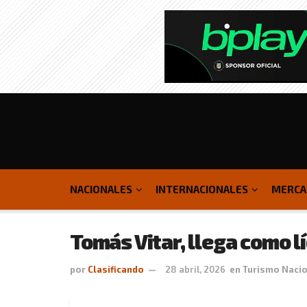
NACIONALES
INTERNACIONALES
MERCA
Tomás Vitar, llega como lí
por
Clasificando
28 abril, 2026
en
Turismo Naci