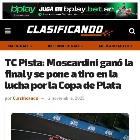
NACIONALES
INTERNACIONALES
MERCADO MOTOR
TC Pista: Moscardini ganó la
final y se pone a tiro en la
lucha por la Copa de Plata
por
Clasificando
2 noviembre, 2025