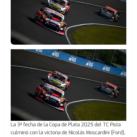
La 3ª fecha de la Copa de Plata 2025 del TC Pista
culminó con la victoria de Nicolás Moscardini (Ford),