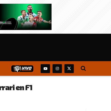
rari en F1