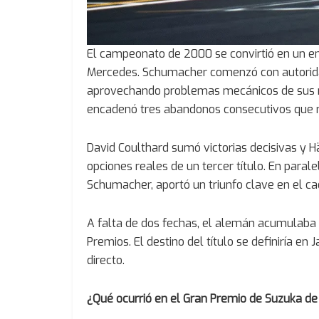
El campeonato de 2000 se convirtió en un en
Mercedes. Schumacher comenzó con autoridad
aprovechando problemas mecánicos de sus r
encadenó tres abandonos consecutivos que r
David Coulthard sumó victorias decisivas y 
opciones reales de un tercer título. En para
Schumacher, aportó un triunfo clave en el c
A falta de dos fechas, el alemán acumulaba
Premios. El destino del título se definiría en
directo.
¿Qué ocurrió en el Gran Premio de Suzuka de