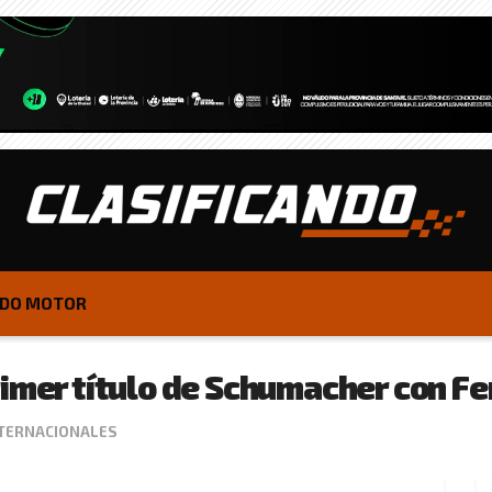
DO MOTOR
imer título de Schumacher con Fer
TERNACIONALES