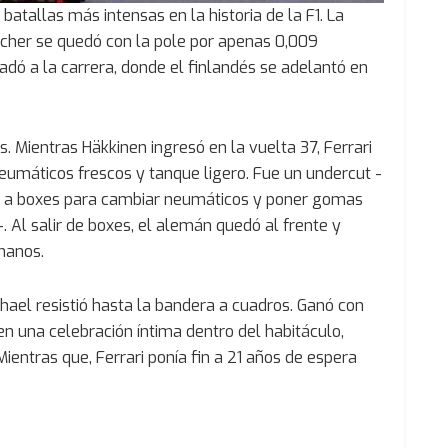
batallas más intensas en la historia de la F1. La
acher se quedó con la pole por apenas 0,009
adó a la carrera, donde el finlandés se adelantó en
. Mientras Häkkinen ingresó en la vuelta 37, Ferrari
eumáticos frescos y tanque ligero. Fue un undercut -
ra a boxes para cambiar neumáticos y poner gomas
. Al salir de boxes, el alemán quedó al frente y
manos.
chael resistió hasta la bandera a cuadros. Ganó con
en una celebración íntima dentro del habitáculo,
ientras que, Ferrari ponía fin a 21 años de espera