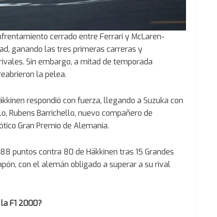
frentamiento cerrado entre Ferrari y McLaren-
, ganando las tres primeras carreras y
ivales. Sin embargo, a mitad de temporada
eabrieron la pelea.
Häkkinen respondió con fuerza, llegando a Suzuka con
lelo, Rubens Barrichello, nuevo compañero de
aótico Gran Premio de Alemania.
 88 puntos contra 80 de Häkkinen tras 15 Grandes
 Japón, con el alemán obligado a superar a su rival
 la F1 2000?