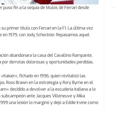
puso fin a la sequía de títulos de Ferrari desde
 primer título con Ferrari en la F1. La última vez
ue en 1979, con Jody Scheckter. Repasamos aquel
ación abandonara la casa del Cavallino Rampante,
por derrotas dolorosas y oportunidades perdidas.
l «Kaiser», fichado en 1996, quien revitalizó las
o, Ross Brawn en la estrategia y Rory Byrne en el
m» decidido a devolver a la escudería italiana a lo
ó subcampeón ante Jacques Villeneuve y Mika
999 una lesión lo marginó y dejó a Eddie Irvine como