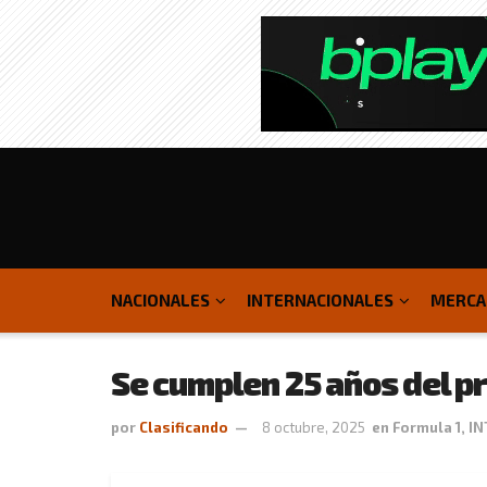
NACIONALES
INTERNACIONALES
MERCA
Se cumplen 25 años del pr
por
Clasificando
8 octubre, 2025
en
Formula 1
,
IN