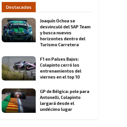
Destacadas
Joaquín Ochoa se
desvinculó del SAP Team
y busca nuevos
horizontes dentro del
Turismo Carretera
F1 en Países Bajos:
Colapinto cerró los
entrenamientos del
viernes en el top 10
GP de Bélgica: pole para
Antonelli, Colapinto
largará desde el
undécimo lugar