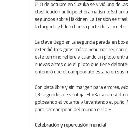
El 8 de octubre en Suzuka se vivió una de las 
clasificación anticipó el dramatismo: Schum
segundos sobre Häkkinen. La tensión se trasl
la largada y lideró buena parte de la prueba.
La clave llegó en la segunda parada en boxes
extendió tres giros más a Schumacher, con n
este término refiere a cuando un piloto ent
nuevas antes que el piloto que tiene delante-
entendió que el campeonato estaba en sus 
Con pista libre y sin margen para errores, Mi
1,8 segundos de ventaja. El «Kaiser» estalló 
golpeando el volante y levantando el puño. M
para ser campeón del mundo en la F1.
Celebración y repercusión mundial