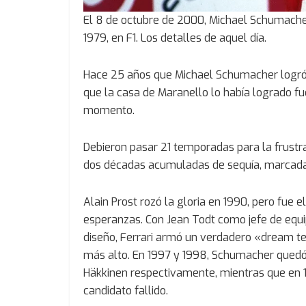
El 8 de octubre de 2000, Michael Schumacher 
1979, en F1. Los detalles de aquel día.
Hace 25 años que Michael Schumacher logró su
que la casa de Maranello lo había logrado f
momento.
Debieron pasar 21 temporadas para la frustr
dos décadas acumuladas de sequía, marcada 
Alain Prost rozó la gloria en 1990, pero fue e
esperanzas. Con Jean Todt como jefe de equip
diseño, Ferrari armó un verdadero «dream tea
más alto. En 1997 y 1998, Schumacher qued
Häkkinen respectivamente, mientras que en 1
candidato fallido.