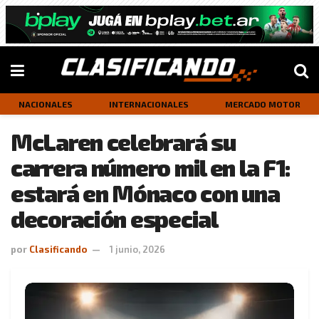
NACIONALES
INTERNACIONALES
MERCADO MOTOR
McLaren celebrará su
carrera número mil en la F1:
estará en Mónaco con una
decoración especial
por
Clasificando
1 junio, 2026