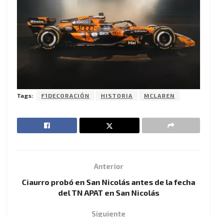
Tags:
F1DECORACIÓN
HISTORIA
MCLAREN
Anterior
Ciaurro probó en San Nicolás antes de la fecha
del TN APAT en San Nicolás
Siguiente