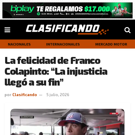
NACIONALES
INTERNACIONALES
MERCADO MOTOR
La felicidad de Franco
Colapinto: “La injusticia
llegó a su fin”
por
Clasificando
5 julio, 2026