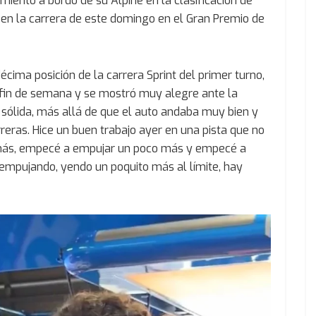
miento a bordo de su Alpine en la clasificación de
 en la carrera de este domingo en el Gran Premio de
cima posición de la carrera Sprint del primer turno,
 fin de semana y se mostró muy alegre ante la
 sólida, más allá de que el auto andaba muy bien y
eras. Hice un buen trabajo ayer en una pista que no
 más, empecé a empujar un poco más y empecé a
empujando, yendo un poquito más al límite, hay