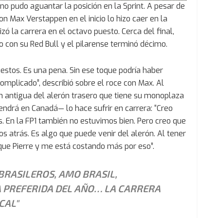
o pudo aguantar la posición en la Sprint. A pesar de
n Max Verstappen en el inicio lo hizo caer en la
zó la carrera en el octavo puesto. Cerca del final,
o con su Red Bull y el pilarense terminó décimo.
estos. Es una pena. Sin ese toque podría haber
mplicado”, describió sobre el roce con Max. Al
ón antigua del alerón trasero que tiene su monoplaza
ndrá en Canadá— lo hace sufrir en carrera: “Creo
 En la FP1 también no estuvimos bien. Pero creo que
 atrás. Es algo que puede venir del alerón. Al tener
e Pierre y me está costando más por eso”.
 BRASILEROS, AMO BRASIL,
A PREFERIDA DEL AÑO… LA CARRERA
CAL"