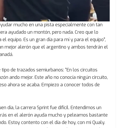
ayudar mucho en una pista especialmente con tan
biera ayudado un montón, pero nada. Creo que lo
el equipo. Es un gran día para mí y para el equipo”,
un mejor alerón que el argentino y ambos tendrán el
Canadá.
 tipo de trazados semiurbanos: “En los circuitos
azón ando mejor. Este año no conocía ningún circuito,
ero eso ahora se acaba. Empiezo a conocer todos de
en día, la carrera Sprint fue difícil. Entendimos un
atrás en el alerón ayuda mucho y peleamos bastante
o. Estoy contento con el día de hoy, con mi Qualy.