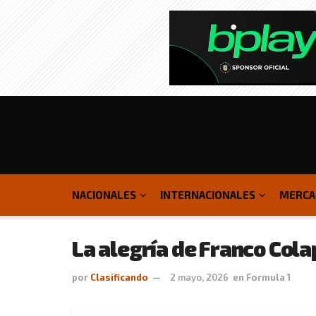
NACIONALES
INTERNACIONALES
MERCA
La alegría de Franco Colap
por
Clasificando
2 mayo, 2026
en
Formula 1