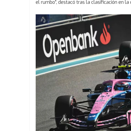
el rumbo”, destacó tras la clasificación en 