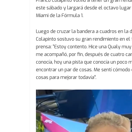
Franco Colapinto volvió a tener un gran rendi
este sábado y largará desde el octavo lugar
Miami de la Fórmula 1.
Luego de cruzar la bandera a cuadros en la dé
Colapinto sostuvo su gran rendimiento en el
prensa: “Estoy contento. Hice una Qualy muy
me acompañó, por fin, después de cuatro carr
conocía, hoy una pista que conocía un poco
encontrar un par de cosas. Me sentí cómodo 
cosas para mejorar todavía”.