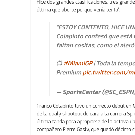
Hice dos grandes clasificaciones, tres gran
última que aborté porque venía lento”.
"ESTOY CONTENTO, HICE UNA
Colapinto confesó que está 
faltan cositas, como el aleró
📺
#MiamiGP
| Toda la temp
Premium
pic.twitter.com/m
— SportsCenter (@SC_ESPN
Franco Colapinto tuvo un correcto debut en M
de la qualy shootout de cara a la carrera Spri
última tanda para apropiarse de la octava u
compañero Pierre Gasly, que quedó décimo c