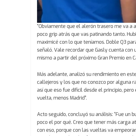
“Obviamente que el alerón trasero me va a 
poco grip atrás que vas patinando tanto. Hu
maximicé con lo que teníamos. Doble Q3 para 
señaló. Vale recordar que Gasly cuenta con 
mismo a partir del próximo Gran Premio en 
Más adelante, analizó su rendimiento en este
callejeros y los que no conozco por alguna r
así que eso fue difícil desde el principio, p
vuelta, menos Madrid”.
Acto seguido, concluyó su análisis: “Fue un bu
poco el por qué. Creo que tener más carga 
con eso, porque con las vueltas va empeorand