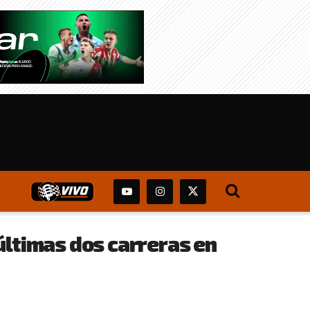
últimas dos carreras en