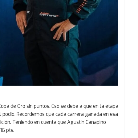
 Copa de Oro sin puntos. Eso se debe a que en la etapa
el podio. Recordemos que cada carrera ganada en esa
ición. Teniendo en cuenta que Agustín Canapino
16 pts.