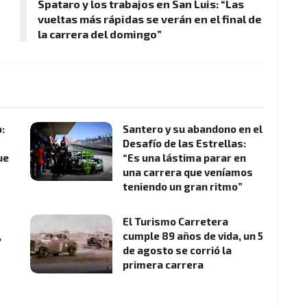
Spataro y los trabajos en San Luis: “Las
vueltas más rápidas se verán en el final de
la carrera del domingo”
:
Santero y su abandono en el
Desafío de las Estrellas:
ue
“Es una lástima parar en
una carrera que veníamos
teniendo un gran ritmo”
El Turismo Carretera
,
cumple 89 años de vida, un 5
de agosto se corrió la
primera carrera