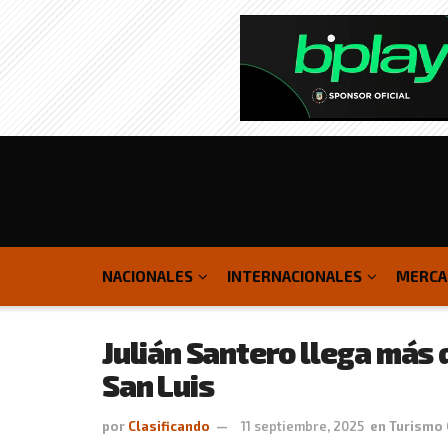
NACIONALES
INTERNACIONALES
MERCA
Julián Santero llega más 
San Luis
por
Clasificando
11 septiembre, 2025
en
Turismo 