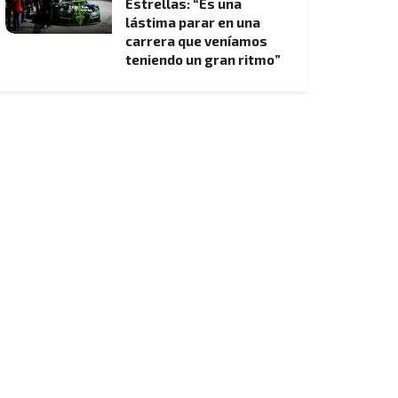
Estrellas: “Es una
lástima parar en una
carrera que veníamos
teniendo un gran ritmo”