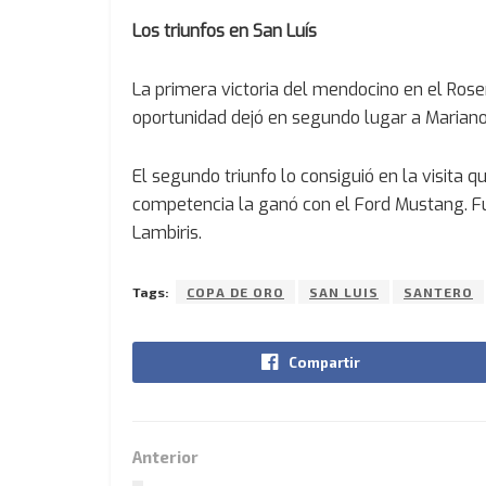
Los triunfos en San Luís
La primera victoria del mendocino en el Ro
oportunidad dejó en segundo lugar a Mariano
El segundo triunfo lo consiguió en la visita 
competencia la ganó con el Ford Mustang. F
Lambiris.
Tags:
COPA DE ORO
SAN LUIS
SANTERO
Compartir
Anterior