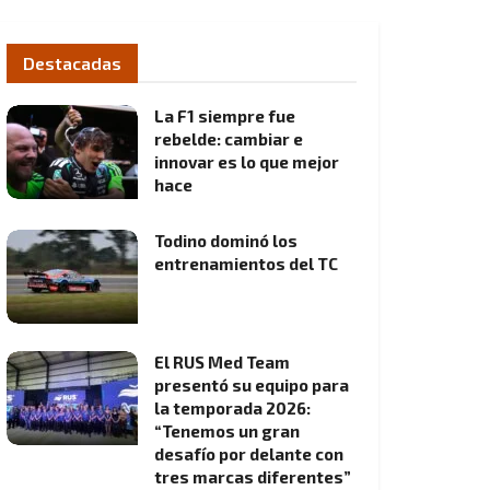
Destacadas
La F1 siempre fue
rebelde: cambiar e
innovar es lo que mejor
hace
Todino dominó los
entrenamientos del TC
El RUS Med Team
presentó su equipo para
la temporada 2026:
“Tenemos un gran
desafío por delante con
tres marcas diferentes”