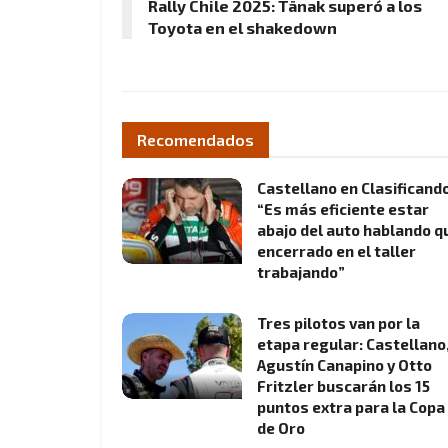
Rally Chile 2025: Tänak superó a los
Toyota en el shakedown
Recomendados
Castellano en Clasificando
“Es más eficiente estar
abajo del auto hablando q
encerrado en el taller
trabajando”
Tres pilotos van por la
etapa regular: Castellano
Agustín Canapino y Otto
Fritzler buscarán los 15
puntos extra para la Copa
de Oro