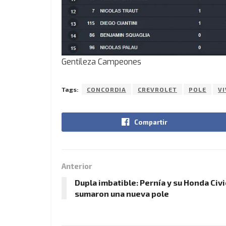
Gentileza Campeones
Tags:
CONCORDIA
CREVROLET
POLE
VI
Compartir
Anterior
Dupla imbatible: Pernía y su Honda Civi
sumaron una nueva pole