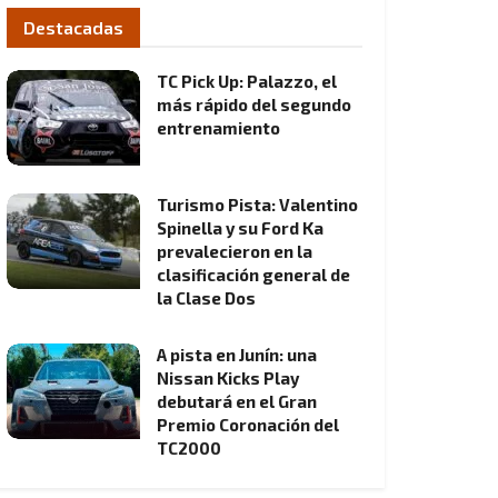
Destacadas
TC Pick Up: Palazzo, el
más rápido del segundo
entrenamiento
Turismo Pista: Valentino
Spinella y su Ford Ka
prevalecieron en la
clasificación general de
la Clase Dos
A pista en Junín: una
Nissan Kicks Play
debutará en el Gran
Premio Coronación del
TC2000