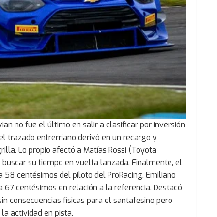
ian no fue el último en salir a clasificar por inversión
del trazado entrerriano derivó en un recargo y
rilla. Lo propio afectó a Matías Rossi (Toyota
 a buscar su tiempo en vuelta lanzada. Finalmente, el
a 58 centésimos del piloto del ProRacing. Emiliano
a 67 centésimos en relación a la referencia. Destacó
sin consecuencias físicas para el santafesino pero
a actividad en pista.