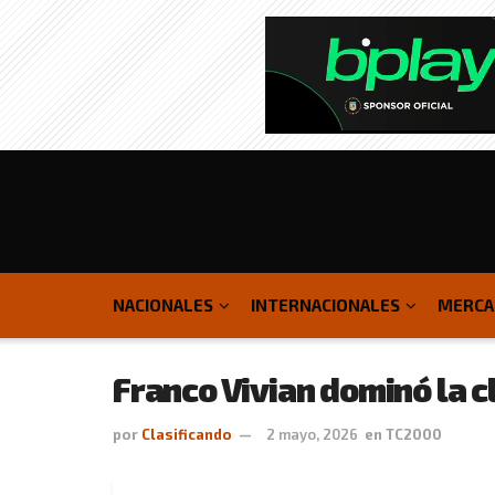
NACIONALES
INTERNACIONALES
MERCA
Franco Vivian dominó la c
por
Clasificando
2 mayo, 2026
en
TC2000