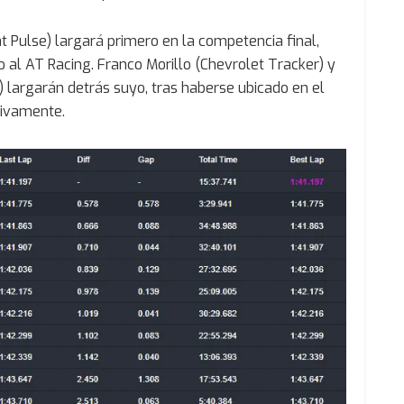
iat Pulse) largará primero en la competencia final,
o al AT Racing. Franco Morillo (Chevrolet Tracker) y
 largarán detrás suyo, tras haberse ubicado en el
tivamente.