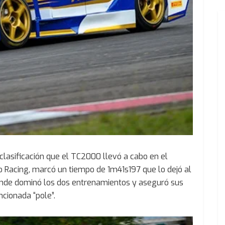
clasificación que el TC2000 llevó a cabo en el
o Racing, marcó un tiempo de 1m41s197 que lo dejó al
 donde dominó los dos entrenamientos y aseguró sus
cionada “pole”.