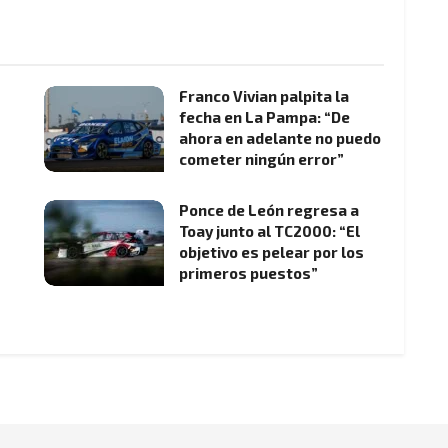
Franco Vivian palpita la
fecha en La Pampa: “De
ahora en adelante no puedo
cometer ningún error”
Ponce de León regresa a
Toay junto al TC2000: “El
objetivo es pelear por los
primeros puestos”