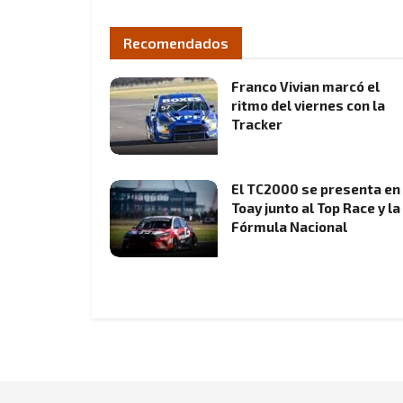
Recomendados
Franco Vivian marcó el
ritmo del viernes con la
Tracker
El TC2000 se presenta en
Toay junto al Top Race y la
Fórmula Nacional