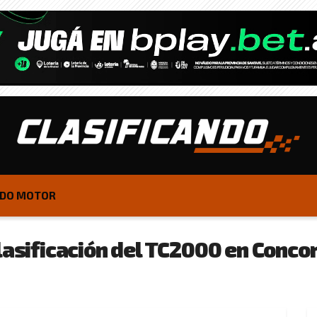
DO MOTOR
lasificación del TC2000 en Conco