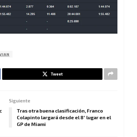
VIAN
Tweet
Siguiente
c
Tras otra buena clasificación, Franco
Colapinto largará desde el 8° lugar en el
GP de Miami