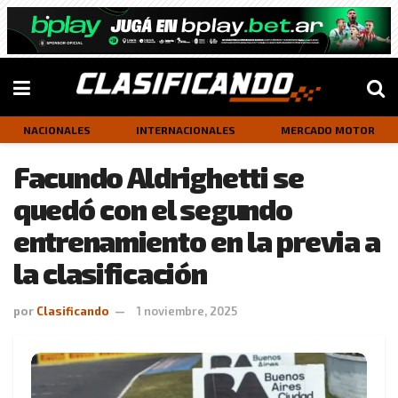
NACIONALES
INTERNACIONALES
MERCADO MOTOR
Facundo Aldrighetti se
quedó con el segundo
entrenamiento en la previa a
la clasificación
por
Clasificando
1 noviembre, 2025