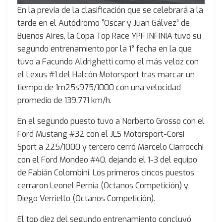
En la previa de la clasificación que se celebrará a la
tarde en el Autódromo “Oscar y Juan Gálvez” de
Buenos Aires, la Copa Top Race YPF INFINIA tuvo su
segundo entrenamiento por la 1° fecha en la que
tuvo a Facundo Aldrighetti como el más veloz con
el Lexus #1 del Halcón Motorsport tras marcar un
tiempo de 1m25s975/1000 con una velocidad
promedio de 139.771 km/h.
En el segundo puesto tuvo a Norberto Grosso con el
Ford Mustang #32 con el JLS Motorsport-Corsi
Sport a 225/1000 y tercero cerró Marcelo Ciarrocchi
con el Ford Mondeo #40, dejando el 1-3 del equipo
de Fabián Colombini. Los primeros cincos puestos
cerraron Leonel Pernía (Octanos Competición) y
Diego Verriello (Octanos Competición).
El top diez del segundo entrenamiento concluyó