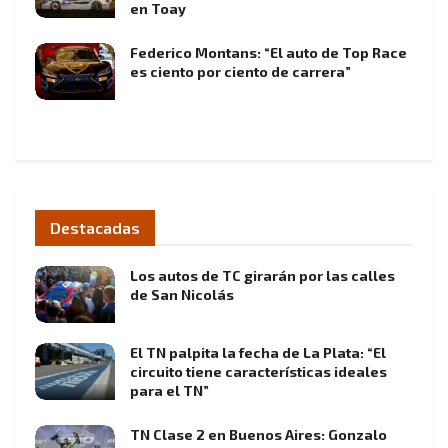
en Toay
Federico Montans: “El auto de Top Race
es ciento por ciento de carrera”
Destacadas
Los autos de TC girarán por las calles
de San Nicolás
El TN palpita la fecha de La Plata: “El
circuito tiene características ideales
para el TN”
TN Clase 2 en Buenos Aires: Gonzalo