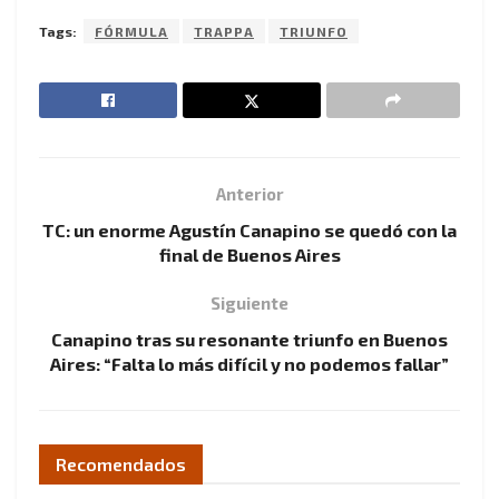
Tags:
FÓRMULA
TRAPPA
TRIUNFO
Anterior
TC: un enorme Agustín Canapino se quedó con la
final de Buenos Aires
Siguiente
Canapino tras su resonante triunfo en Buenos
Aires: “Falta lo más difícil y no podemos fallar”
Recomendados