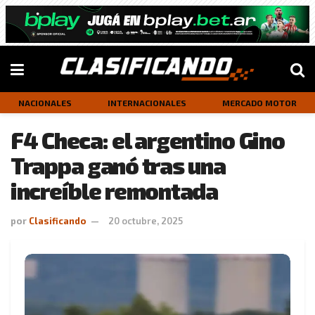
NACIONALES
INTERNACIONALES
MERCADO MOTOR
F4 Checa: el argentino Gino
Trappa ganó tras una
increíble remontada
por
Clasificando
20 octubre, 2025