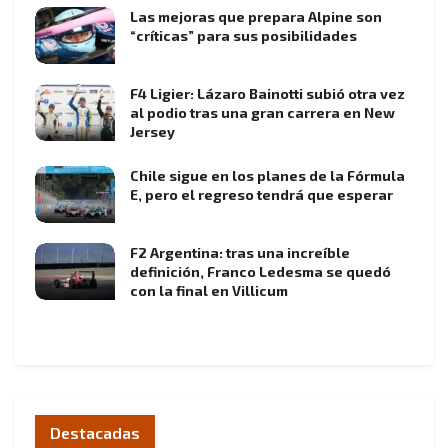
Las mejoras que prepara Alpine son
“críticas” para sus posibilidades
F4 Ligier: Lázaro Bainotti subió otra vez
al podio tras una gran carrera en New
Jersey
Chile sigue en los planes de la Fórmula
E, pero el regreso tendrá que esperar
F2 Argentina: tras una increíble
definición, Franco Ledesma se quedó
con la final en Villicum
Destacadas