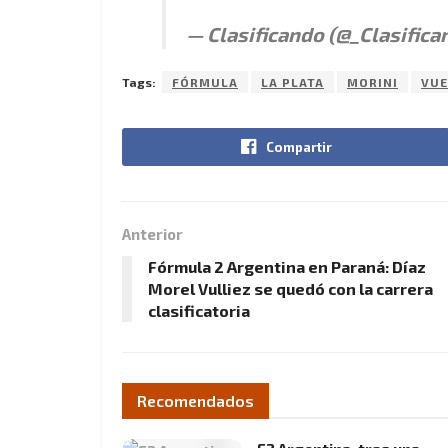
— Clasificando (@_Clasifica
Tags:
FÓRMULA
LA PLATA
MORINI
VUE
Compartir
Anterior
Fórmula 2 Argentina en Paraná: Díaz
Morel Vulliez se quedó con la carrera
clasificatoria
Recomendados