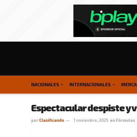
NACIONALES
INTERNACIONALES
MERCA
Espectacular despiste y 
por
Clasificando
1 noviembre, 2025
en
Fórmulas