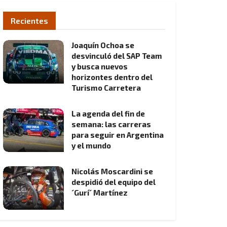
Recientes
Joaquín Ochoa se
desvinculó del SAP Team
y busca nuevos
horizontes dentro del
Turismo Carretera
La agenda del fin de
semana: las carreras
para seguir en Argentina
y el mundo
Nicolás Moscardini se
despidió del equipo del
´Gurí´ Martínez