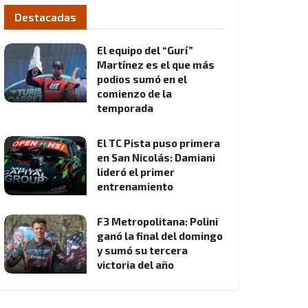
Destacadas
El equipo del “Gurí”
Martínez es el que más
podios sumó en el
comienzo de la
temporada
El TC Pista puso primera
en San Nicolás: Damiani
lideró el primer
entrenamiento
F3 Metropolitana: Polini
ganó la final del domingo
y sumó su tercera
victoria del año