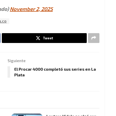
ndo)
November 2, 2025
LCO
Tweet
Siguiente
El Procar 4000 completó sus series en La
Plata