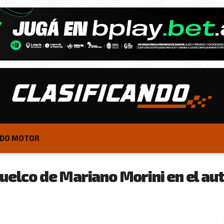
DO MOTOR
vuelco de Mariano Morini en el au