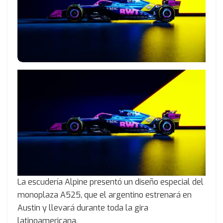
La escudería Alpine presentó un diseño especial del
monoplaza A525, que el argentino estrenará en
Austin y llevará durante toda la gira
latinoamericana.