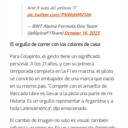
And it was all yellow 💛
pic.twitter.com/PXWoHMV1Ah
— BWT Alpine Formula One Team
(@AlpineF1Team)
October 16, 2025
El orgullo de correr con los colores de casa
Para Colapinto, el gesto tiene un significado
personal. A los 21 años, y con su primera
temporada completa en la F1 en marcha, el piloto
se convirtió en embajador de una marca que nació
en su mismo país. “Competir con el amarillo de
Mercado Libre es llevar a la pista una parte de mi
historia. Es un orgullo representar a Argentina y a
toda Latinoamérica”, dijo emocionado.
El cambio de imagen no solo es visual: también
refuerza un mensaje. En un campeonato dominado