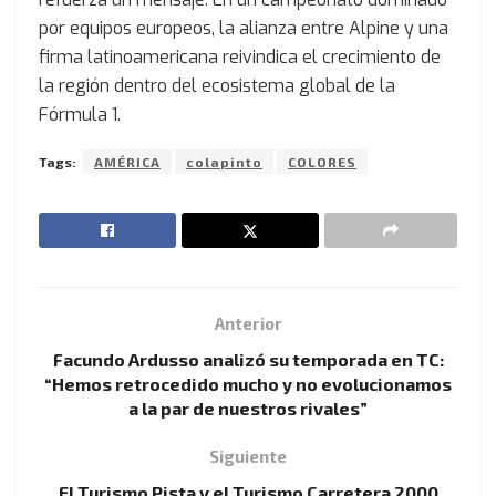
por equipos europeos, la alianza entre Alpine y una
firma latinoamericana reivindica el crecimiento de
la región dentro del ecosistema global de la
Fórmula 1.
Tags:
AMÉRICA
colapinto
COLORES
Anterior
Facundo Ardusso analizó su temporada en TC:
“Hemos retrocedido mucho y no evolucionamos
a la par de nuestros rivales”
Siguiente
El Turismo Pista y el Turismo Carretera 2000