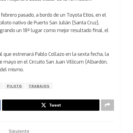
febrero pasado, a bordo de un Toyota Etios, en el
iloto nativo de Puerto San Julián (Santa Cruz),
rando un 18º lugar como mejor resultado final, el
al que estrenará Pablo Collazo en la sexta fecha, la
 mayo en el Circuito San Juan Villicum (Albardón,
 del mismo.
PILOTO
TRABAJOS
Tweet
Siguiente