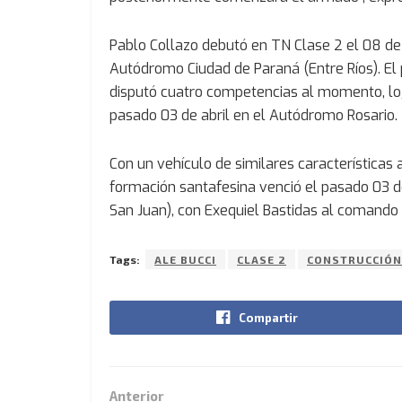
Pablo Collazo debutó en TN Clase 2 el 08 de 
Autódromo Ciudad de Paraná (Entre Ríos). El p
disputó cuatro competencias al momento, log
pasado 03 de abril en el Autódromo Rosario.
Con un vehículo de similares características 
formación santafesina venció el pasado 03 de
San Juan), con Exequiel Bastidas al comando
Tags:
ALE BUCCI
CLASE 2
CONSTRUCCIÓN
Compartir
Anterior