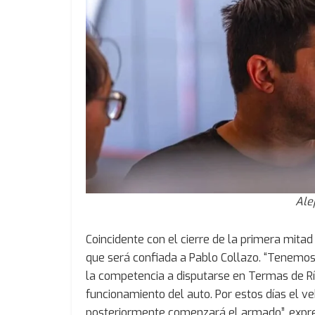
Ale
Coincidente con el cierre de la primera mita
que será confiada a Pablo Collazo. “Tenemos 
la competencia a disputarse en Termas de Rí
funcionamiento del auto. Por estos días el ve
posteriormente comenzará el armado”, expresó