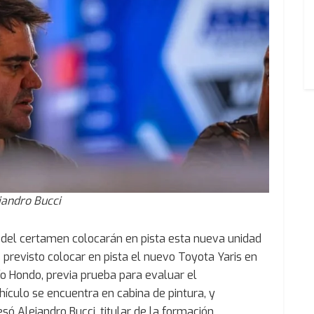
jandro Bucci
d del certamen colocarán en pista esta nueva unidad
previsto colocar en pista el nuevo Toyota Yaris en
o Hondo, previa prueba para evaluar el
hículo se encuentra en cabina de pintura, y
 Alejandro Bucci, titular de la formación.