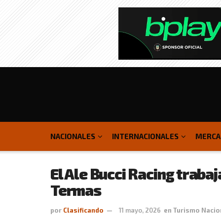
NACIONALES
INTERNACIONALES
MERCA
El Ale Bucci Racing traba
Termas
por
Clasificando
11 mayo, 2026
en
Turismo Nacio