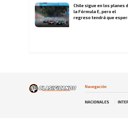
Chile sigue en los planes 
la Fórmula E, pero el
regreso tendrá que esper
Navegación
NACIONALES
INTE