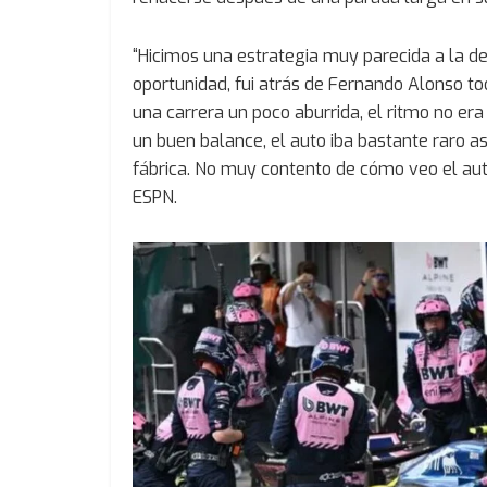
“Hicimos una estrategia muy parecida a la 
oportunidad, fui atrás de Fernando Alonso tod
una carrera un poco aburrida, el ritmo no er
un buen balance, el auto iba bastante raro a
fábrica. No muy contento de cómo veo el aut
ESPN.