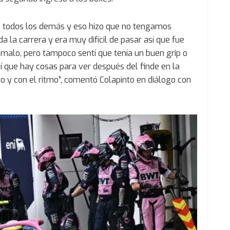
de todos los demás y eso hizo que no tengamos
a la carrera y era muy difícil de pasar así que fue
a malo, pero tampoco sentí que tenía un buen grip o
sí que hay cosas para ver después del finde en la
o y con el ritmo”, comentó Colapinto en diálogo con