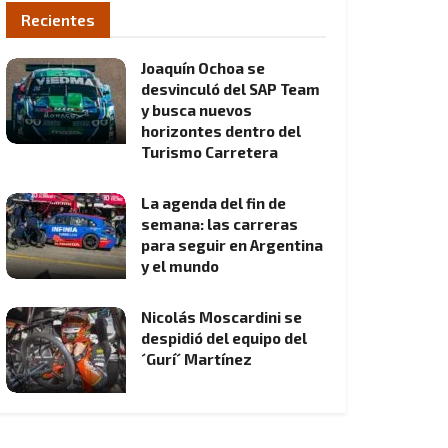
Recientes
Joaquín Ochoa se
desvinculó del SAP Team
y busca nuevos
horizontes dentro del
Turismo Carretera
La agenda del fin de
semana: las carreras
para seguir en Argentina
y el mundo
Nicolás Moscardini se
despidió del equipo del
´Gurí´ Martínez