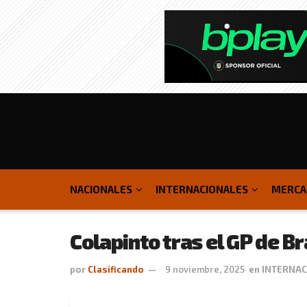
NACIONALES
INTERNACIONALES
MERCA
Colapinto tras el GP de Br
por
Clasificando
9 noviembre, 2025
en
INTERNA