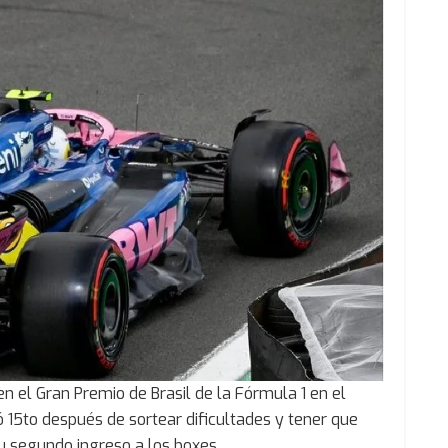
n el Gran Premio de Brasil de la Fórmula 1 en el
gó 15to después de sortear dificultades y tener que
u segundo ingreso a los boxes.