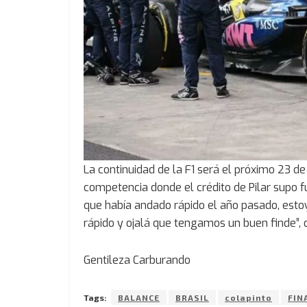
La continuidad de la F1 será el próximo 23 d
competencia donde el crédito de Pilar supo 
que había andado rápido el año pasado, estoy
rápido y ojalá que tengamos un buen finde”, c
Gentileza Carburando
Tags:
BALANCE
BRASIL
colapinto
FIN