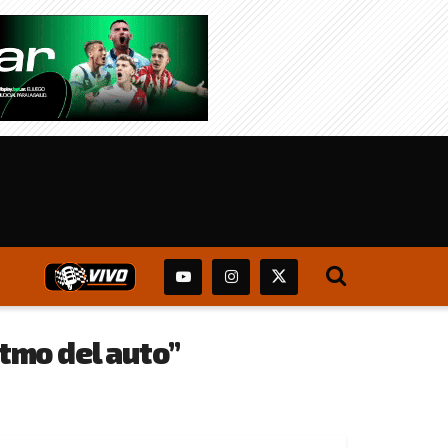
itmo del auto”