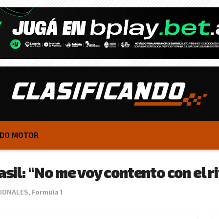
DO MOTOR
asil: “No me voy contento con el r
CIONALES
,
Formula 1