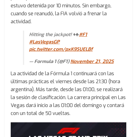
estuvo detenida por 10 minutos. Sin embargo,
cuando se reanudó, la FIA volvió a frenar la
actividad.
Hitting the jackpot! ♦️♣️
#F1
#LasVegasGP
pic.twitter.com/pxK95UELBf
— Formula 1 (@F1)
November 21, 2025
La actividad de la Fórmula 1 continuará con las
últimas prácticas el viernes desde las 21:30 (hora
argentina). Más tarde, desde las 01:00, se realizará
la sesión de clasificación. La carrera principal en Las
Vegas dará inicio a las 01:00 del domingo y contará
con un total de 50 vueltas.