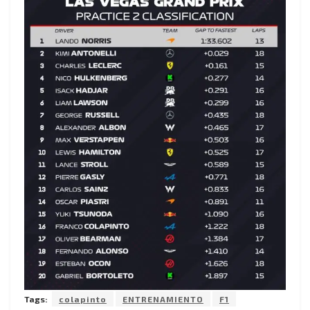
Tags:
colapinto
ENTRENAMIENTO
F1