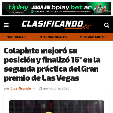
NACIONALES
INTERNACIONALES
MERCADO MOTOR
Colapinto mejoró su
posición y finalizó 16° en la
segunda práctica del Gran
premio de Las Vegas
por
Clasificando
21 noviembre, 2025