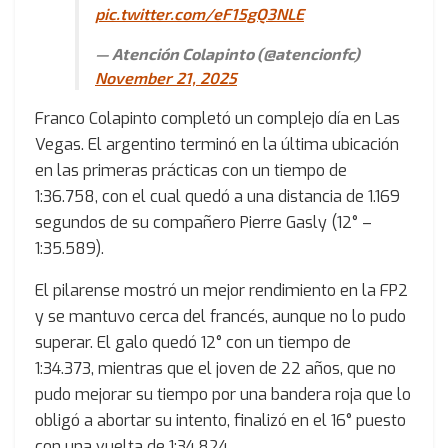
pic.twitter.com/eF15gQ3NLE
— Atención Colapinto (@atencionfc)
November 21, 2025
Franco Colapinto completó un complejo día en Las
Vegas. El argentino terminó en la última ubicación
en las primeras prácticas con un tiempo de
1:36.758, con el cual quedó a una distancia de 1.169
segundos de su compañero Pierre Gasly (12° –
1:35.589).
El pilarense mostró un mejor rendimiento en la FP2
y se mantuvo cerca del francés, aunque no lo pudo
superar. El galo quedó 12° con un tiempo de
1:34.373, mientras que el joven de 22 años, que no
pudo mejorar su tiempo por una bandera roja que lo
obligó a abortar su intento, finalizó en el 16° puesto
con una vuelta de 1:34.824.